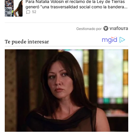
Un artículo de tendencia con el título "Para Natalia Volosin el re
Para Natalia Volosin el reclamo de la Ley de Tierras
generó "una trasversalidad social como la bandera
de Malvinas"
52
Gestionado por