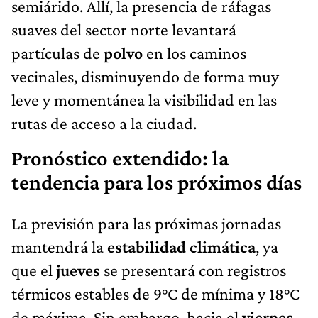
semiárido. Allí, la presencia de ráfagas
suaves del sector norte levantará
partículas de
polvo
en los caminos
vecinales, disminuyendo de forma muy
leve y momentánea la visibilidad en las
rutas de acceso a la ciudad.
Pronóstico extendido: la
tendencia para los próximos días
La previsión para las próximas jornadas
mantendrá la
estabilidad climática
, ya
que el
jueves
se presentará con registros
térmicos estables de 9°C de mínima y 18°C
de máxima. Sin embargo, hacia el
viernes