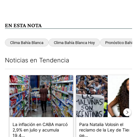
EN ESTA NOTA
Clima Bahía Blanca
Clima Bahía Blanca Hoy
Pronóstico Bahía 
Noticias en Tendencia
Este listado muestra los artículos con más comentarios en los últim
Un artículo de tendencia con el título "La inflación en CABA m
Un artículo de tendencia con e
La inflación en CABA marcó
Para Natalia Volosin el
2,9% en julio y acumula
reclamo de la Ley de Tierras
19,4...
ge...