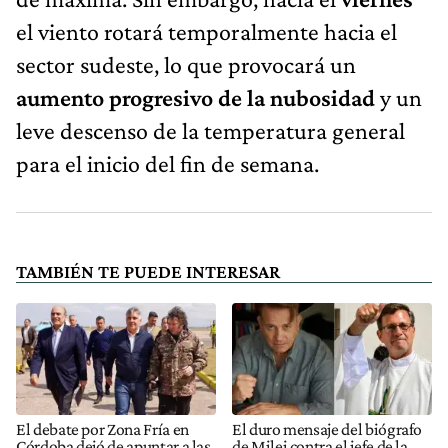
el viento rotará temporalmente hacia el
sector sudeste, lo que provocará un
aumento progresivo de la nubosidad
y un
leve descenso de la temperatura general
para el inicio del fin de semana.
TAMBIÉN TE PUEDE INTERESAR
El debate por Zona Fría en
El duro mensaje del biógrafo
Córdoba dejó de apuntar a las
de Milei contra el jefe de la