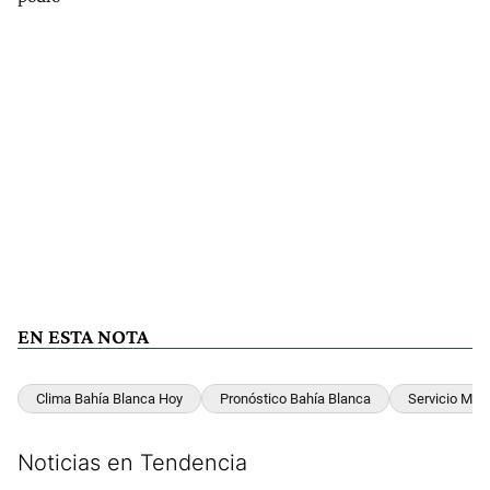
EN ESTA NOTA
Clima Bahía Blanca Hoy
Pronóstico Bahía Blanca
Servicio Met
Noticias en Tendencia