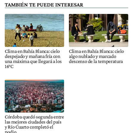
TAMBIÉN TE PUEDE INTERESAR
Clima en Bahía Blanca: cielo
Clima en Bahía Blanca: cielo
despejado y mañana fría con
algo nublado y marcado
una máxima que llegará a los
descenso de la temperatura
16°C
Córdoba quedó segunda entre
las mejores ciudades del país
y Río Cuarto completó el
podio