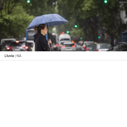
Lluvia
| NA