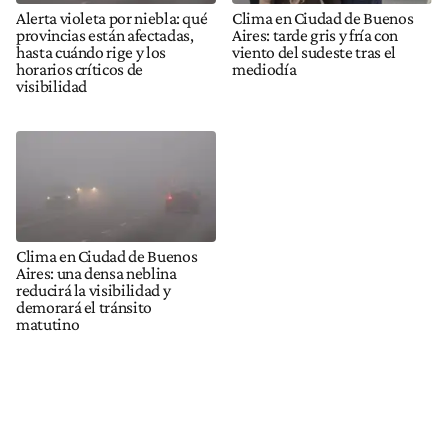
Alerta violeta por niebla: qué
Clima en Ciudad de Buenos
provincias están afectadas,
Aires: tarde gris y fría con
hasta cuándo rige y los
viento del sudeste tras el
horarios críticos de
mediodía
visibilidad
Clima en Ciudad de Buenos
Aires: una densa neblina
reducirá la visibilidad y
demorará el tránsito
matutino