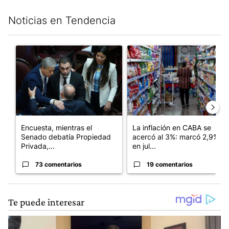
Noticias en Tendencia
Este listado muestra los artículos con más comentarios en los últim
Un artículo de tendencia con el título "Encuesta, mientras el
Un artículo de tendencia con e
Encuesta, mientras el
La inflación en CABA se
Senado debatía Propiedad
acercó al 3%: marcó 2,9%
Privada,...
en jul...
73 comentarios
19 comentarios