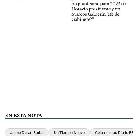
no plantearse para 2023 un
Horacio presidente y un
Marcos Galperin jefe de
Gabinete?”
EN ESTA NOTA
Jaime Duran Barba
Un Tiempo Nuevo
Columnistas Diario PERF