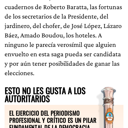
cuadernos de Roberto Baratta, las fortunas
de los secretarios de la Presidente, del
jardinero, del chofer, de José López, Lázaro
Báez, Amado Boudou, los hoteles. A
ninguno le parecía verosímil que alguien
envuelto en esta saga pueda ser candidata
y por aún tener posibilidades de ganar las
elecciones.
ESTO NO LES GUSTA A LOS
AUTORITARIOS
EL EJERCICIO DEL PERIODISMO
PROFESIONAL Y CRÍTICO ES UN PILAR
FUNDAMENTAL DE LA DEMOCRACIA.