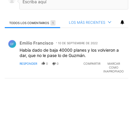
LOS MÁS RECIENTES
TODOS LOS COMENTARIOS
1
Todos los comentarios
Comentario de Emilio Francisco.
Emilio Francisco
10 DE SEPTIEMBRE DE 2022
EF
Había dado de baja 40000 planes y los volvieron a
dar, que no le pase lo de Guzmán.
RESPONDER
0
0
COMPARTIR
MARCAR
COMO
INAPROPIADO