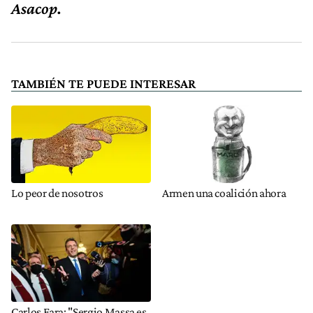
Asacop.
TAMBIÉN TE PUEDE INTERESAR
Lo peor de nosotros
Armen una coalición ahora
Carlos Fara: "Sergio Massa es