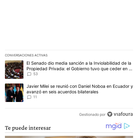
CONVERSACIONES ACTIVAS
Este listado muestra los artículos con más comentarios en los últim
Un artículo de tendencia con el título "El Senado dio media sanci
El Senado dio media sanción a la Inviolabilidad de la
Propiedad Privada: el Gobierno tuvo que ceder en la
Ley del Manejo del Fuego
53
Un artículo de tendencia con el título "Javier Milei se reunió con
Javier Milei se reunió con Daniel Noboa en Ecuador y
avanzó en seis acuerdos bilaterales
11
Gestionado por