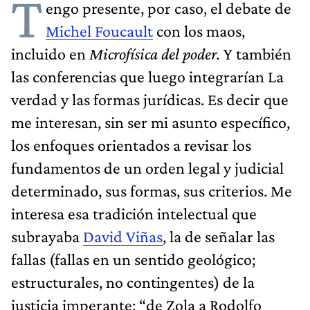
T
engo presente, por caso, el debate de
Michel Foucault
con los maos,
incluido en
Microfísica del poder.
Y también
las conferencias que luego integrarían La
verdad y las formas jurídicas. Es decir que
me interesan, sin ser mi asunto específico,
los enfoques orientados a revisar los
fundamentos de un orden legal y judicial
determinado, sus formas, sus criterios. Me
interesa esa tradición intelectual que
subrayaba
David Viñas
, la de señalar las
fallas (fallas en un sentido geológico;
estructurales, no contingentes) de la
justicia imperante: “de Zola a Rodolfo