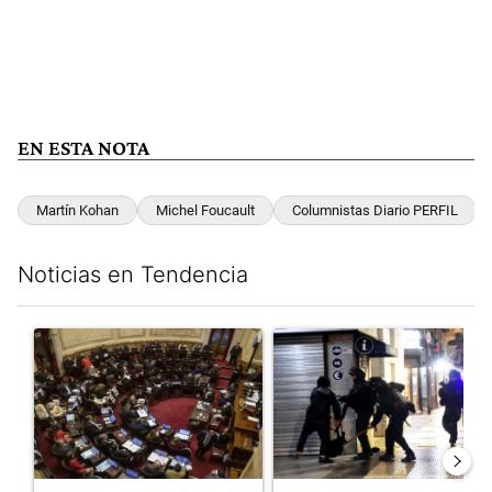
EN ESTA NOTA
Martín Kohan
Michel Foucault
Columnistas Diario PERFIL
Noticias en Tendencia
Este listado muestra los artículos con más comentarios en los últim
Un artículo de tendencia con el título "El Senado dio media san
Un artículo de tendencia con e