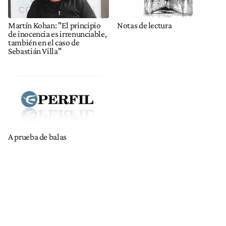
Martín Kohan: "El principio
Notas de lectura
de inocencia es irrenunciable,
también en el caso de
Sebastián Villa"
A prueba de balas