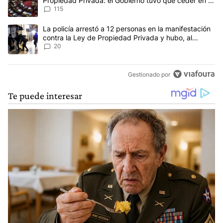
Propiedad Privada: el Gobierno tuvo que ceder en la
Ley del Manejo del Fuego
115
Un artículo de tendencia con el título "La policía arrestó a 12 p
La policía arrestó a 12 personas en la manifestación
contra la Ley de Propiedad Privada y hubo, al
menos, 3 agentes heridos
20
Gestionado por