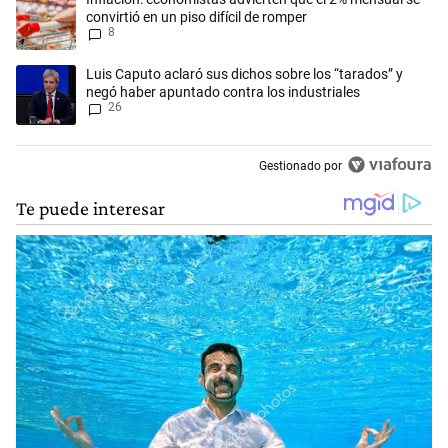
convirtió en un piso difícil de romper
8
Un artículo de tendencia con el título "Luis Caputo aclaró sus dichos 
Luis Caputo aclaró sus dichos sobre los “tarados” y
negó haber apuntado contra los industriales
26
Gestionado por