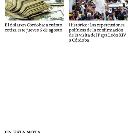
El dólar en Córdoba: a cuánto
Histórico: Las repercusiones
cotiza este jueves 6 de agosto
políticas de la confirmación
de la visita del Papa León XIV
a Córdoba
EN ESTA NOTA