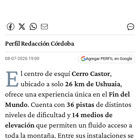
Perfil Redacción Córdoba
08-07-2026 19:00
Agregar PERFIL en Google
E
l centro de esquí
Cerro Castor
,
ubicado a solo
26 km de Ushuaia
,
ofrece una experiencia única en el
Fin del
Mundo
. Cuenta con
36 pistas
de distintos
niveles de dificultad y
14 medios de
elevación
que permiten un fluido acceso a
toda la montaña. Entre sus instalaciones se