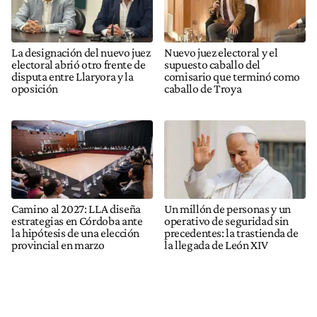
La designación del nuevo juez
Nuevo juez electoral y el
electoral abrió otro frente de
supuesto caballo del
disputa entre Llaryora y la
comisario que terminó como
oposición
caballo de Troya
Camino al 2027: LLA diseña
Un millón de personas y un
estrategias en Córdoba ante
operativo de seguridad sin
la hipótesis de una elección
precedentes: la trastienda de
provincial en marzo
la llegada de León XIV