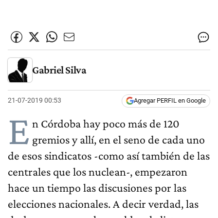
Gabriel Silva
21-07-2019 00:53
Agregar PERFIL en Google
E
n Córdoba hay poco más de 120
gremios y allí, en el seno de cada uno
de esos sindicatos -como así también de las
centrales que los nuclean-, empezaron
hace un tiempo las discusiones por las
elecciones nacionales. A decir verdad, las