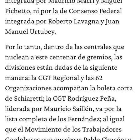
integrada por Mauricio Macri y Miguel
Pichetto, ni por la de Consenso Federal
integrada por Roberto Lavagna y Juan
Manuel Urtubey.
Por lo tanto, dentro de las centrales que
nuclean a este centenar de gremios, las
divisiones están dadas de la siguiente
manera: la CGT Regional y las 62
Organizaciones acompañan la boleta corta
de Schiaretti; la CGT Rodríguez Peña,
liderada por Mauricio Saillén, va por la
lista completa de los Fernández; al igual
que el Movimiento de los Trabajadores
Cordobeses que encabeza Pablo Chacón; y