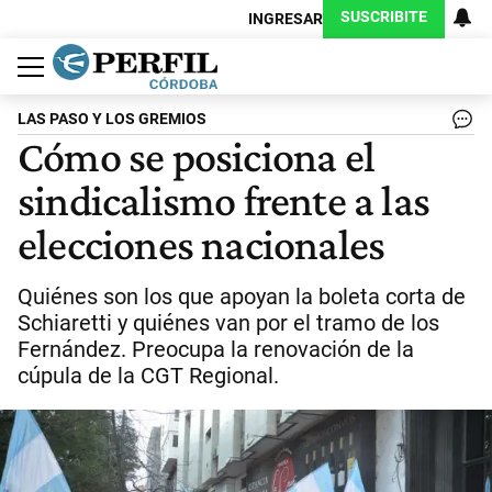
SUSCRIBITE
INGRESAR
Política
Economía
Judiciales
Sociedad
Cultura
Espectáculos
Deportes
Protagonistas
LAS PASO Y LOS GREMIOS
Cómo se posiciona el
sindicalismo frente a las
elecciones nacionales
Quiénes son los que apoyan la boleta corta de
Schiaretti y quiénes van por el tramo de los
Fernández. Preocupa la renovación de la
cúpula de la CGT Regional.