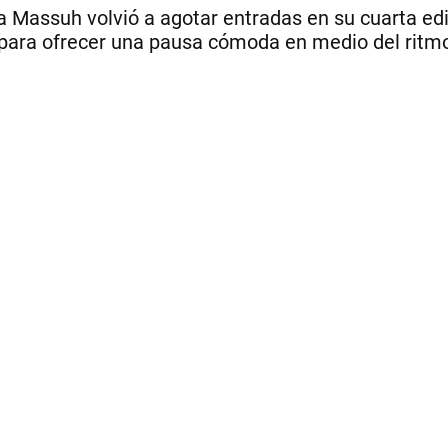
Massuh volvió a agotar entradas en su cuarta edic
para ofrecer una pausa cómoda en medio del ritmo 