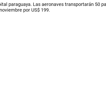
tal paraguaya. Las aeronaves transportarán 50 pasa
 noviembre por US$ 199.