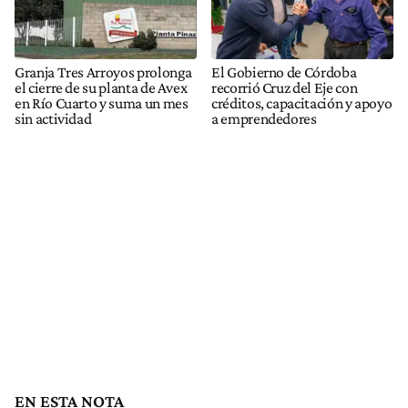
Granja Tres Arroyos prolonga
El Gobierno de Córdoba
el cierre de su planta de Avex
recorrió Cruz del Eje con
en Río Cuarto y suma un mes
créditos, capacitación y apoyo
sin actividad
a emprendedores
EN ESTA NOTA