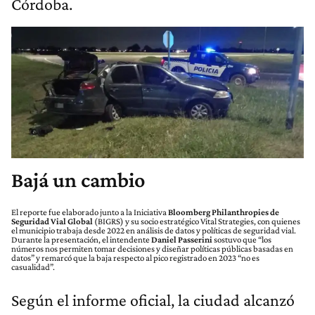
Córdoba.
Bajá un cambio
El reporte fue elaborado junto a la Iniciativa
Bloomberg Philanthropies de
Seguridad Vial Global
(BIGRS) y su socio estratégico Vital Strategies, con quienes
el municipio trabaja desde 2022 en análisis de datos y políticas de seguridad vial.
Durante la presentación, el intendente
Daniel Passerini
sostuvo que “los
números nos permiten tomar decisiones y diseñar políticas públicas basadas en
datos” y remarcó que la baja respecto al pico registrado en 2023 “no es
casualidad”.
Según el informe oficial, la ciudad alcanzó