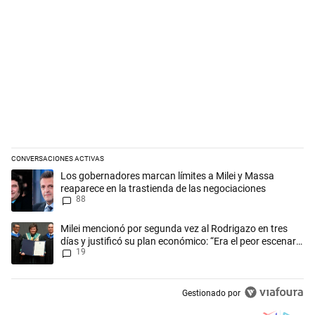
CONVERSACIONES ACTIVAS
Este listado muestra los artículos con más comentarios en los últimos 
Un artículo de tendencia con el título "Los gobernadores marcan límit
Los gobernadores marcan límites a Milei y Massa
reaparece en la trastienda de las negociaciones
88
Un artículo de tendencia con el título "Milei mencionó por segunda vez 
Milei mencionó por segunda vez al Rodrigazo en tres
días y justificó su plan económico: “Era el peor escenario
19
posible”
Gestionado por