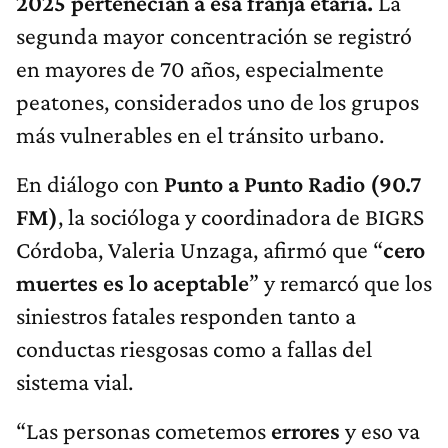
2025 pertenecían a esa franja etaria.
La
segunda mayor concentración se registró
en mayores de 70 años, especialmente
peatones, considerados uno de los grupos
más vulnerables en el tránsito urbano.
En diálogo con
Punto a Punto Radio (90.7
FM)
, la socióloga y coordinadora de BIGRS
Córdoba, Valeria Unzaga, afirmó que “
cero
muertes es lo aceptable
” y remarcó que los
siniestros fatales responden tanto a
conductas riesgosas como a fallas del
sistema vial.
“Las personas cometemos
errores
y eso va