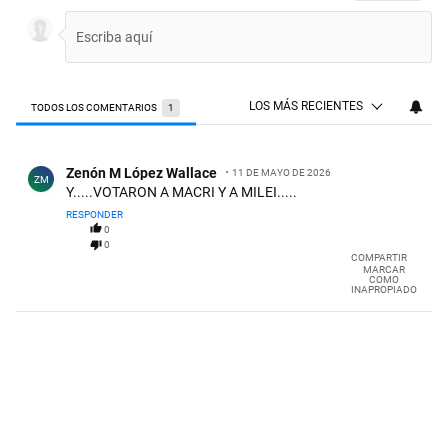
LOS MÁS RECIENTES
TODOS LOS COMENTARIOS
1
Todos los comentarios
Comentario de Zenón M López Wallace.
Zenón M López Wallace
11 DE MAYO DE 2026
ZM
Y.....VOTARON A MACRI Y A MILEI.....
RESPONDER
0
0
COMPARTIR
MARCAR
COMO
INAPROPIADO