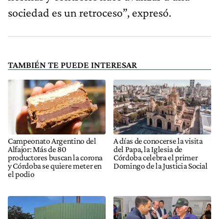
sociedad es un retroceso”, expresó.
TAMBIÉN TE PUEDE INTERESAR
Campeonato Argentino del
A días de conocerse la visita
Alfajor: Más de 80
del Papa, la Iglesia de
productores buscan la corona
Córdoba celebra el primer
y Córdoba se quiere meter en
Domingo de la Justicia Social
el podio