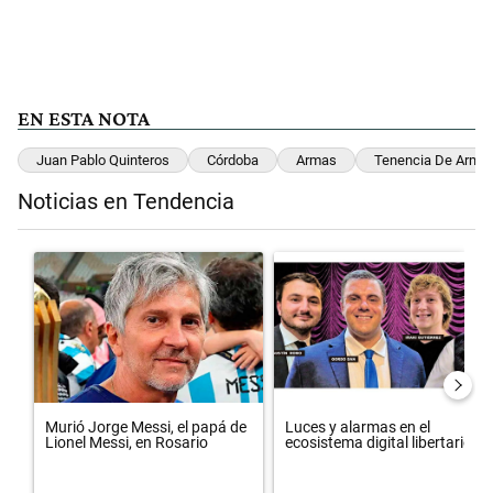
EN ESTA NOTA
Juan Pablo Quinteros
Córdoba
Armas
Tenencia De Arma
Noticias en Tendencia
Este listado muestra los artículos con más comentarios en los últimos 
Un artículo de tendencia con el título "Murió Jorge Messi, el papá d
Un artículo de tendencia con el t
Murió Jorge Messi, el papá de
Luces y alarmas en el
Lionel Messi, en Rosario
ecosistema digital libertario