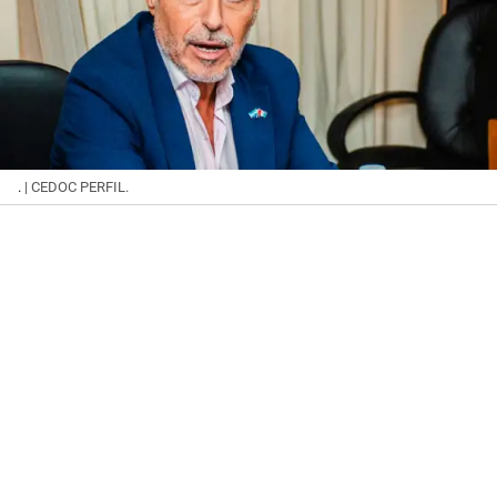
.
| CEDOC PERFIL.