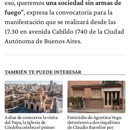
eso, queremos
una sociedad sin armas de
fuego
”, expresa la convocatoria para la
manifestación que se realizará desde las
17.30 en avenida Cabildo 1740 de la Ciudad
Autónoma de Buenos Aires.
TAMBIÉN TE PUEDE INTERESAR
A días de conocerse la visita
Femicidio de Agostina Vega:
del Papa, la Iglesia de
detuvieron a dos inquilinos
Córdoba celebra el primer
de Claudio Barrelier por