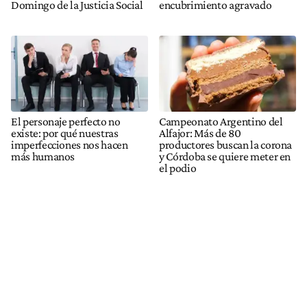
Domingo de la Justicia Social
encubrimiento agravado
El personaje perfecto no
Campeonato Argentino del
existe: por qué nuestras
Alfajor: Más de 80
imperfecciones nos hacen
productores buscan la corona
más humanos
y Córdoba se quiere meter en
el podio