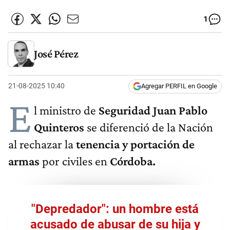
1
José Pérez
21-08-2025 10:40
Agregar PERFIL en Google
E
l ministro de
Seguridad Juan Pablo
Quinteros
se diferenció de la Nación
al rechazar la
tenencia y portación de
armas
por civiles en
Córdoba.
"Depredador": un hombre está
acusado de abusar de su hija y