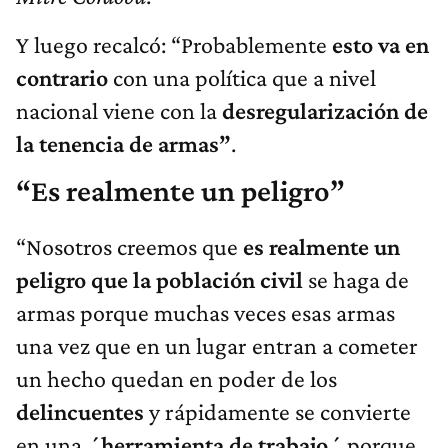
Y luego recalcó: “Probablemente
esto va en
contrario
con una política que a nivel
nacional viene con la
desregularización de
la tenencia de armas”
.
“Es realmente un peligro”
“Nosotros creemos que
es realmente un
peligro que la población civil
se haga de
armas porque muchas veces esas armas
una vez que en un lugar entran a cometer
un hecho quedan en poder de los
delincuentes
y rápidamente se convierte
en una
´herramienta de trabajo´
porque