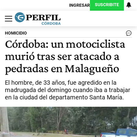
SUSCRIBITE
INGRESAR
Política
Economía
Judiciales
Sociedad
Cultura
Espectáculos
Deportes
Protagonistas
HOMICIDIO
Córdoba: un motociclista
murió tras ser atacado a
pedradas en Malagueño
El hombre, de 33 años, fue agredido en la
madrugada del domingo cuando iba a trabajar
en la ciudad del departamento Santa María.