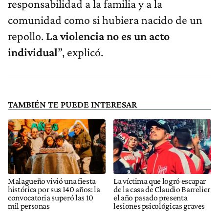
responsabilidad a la familia y a la
comunidad como si hubiera nacido de un
repollo.
La violencia no es un acto
individual
”, explicó.
TAMBIÉN TE PUEDE INTERESAR
Malagueño vivió una fiesta
La víctima que logró escapar
histórica por sus 140 años: la
de la casa de Claudio Barrelier
convocatoria superó las 10
el año pasado presenta
mil personas
lesiones psicológicas graves