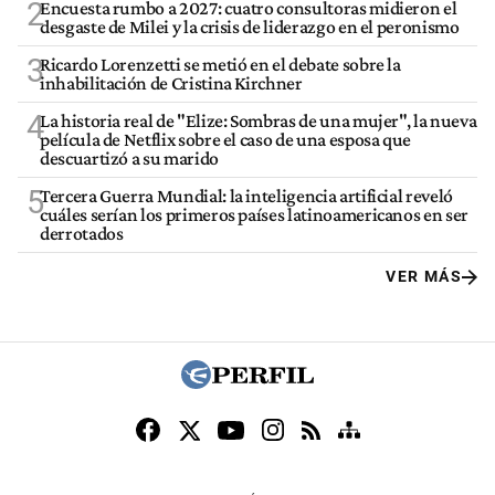
2
Encuesta rumbo a 2027: cuatro consultoras midieron el
desgaste de Milei y la crisis de liderazgo en el peronismo
3
Ricardo Lorenzetti se metió en el debate sobre la
inhabilitación de Cristina Kirchner
4
La historia real de "Elize: Sombras de una mujer", la nueva
película de Netflix sobre el caso de una esposa que
descuartizó a su marido
5
Tercera Guerra Mundial: la inteligencia artificial reveló
cuáles serían los primeros países latinoamericanos en ser
derrotados
VER MÁS