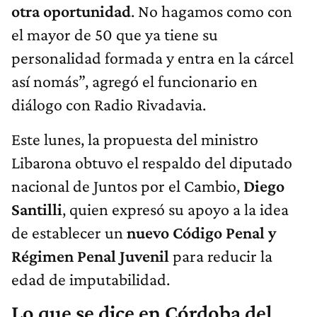
otra oportunidad
. No hagamos como con
el mayor de 50 que ya tiene su
personalidad formada y entra en la cárcel
así nomás”, agregó el funcionario en
diálogo con Radio Rivadavia.
Este lunes, la propuesta del ministro
Libarona obtuvo el respaldo del diputado
nacional de Juntos por el Cambio,
Diego
Santilli
, quien expresó su apoyo a la idea
de establecer un
nuevo Código Penal y
Régimen Penal Juvenil
para reducir la
edad de imputabilidad.
Lo que se dice en Córdoba del