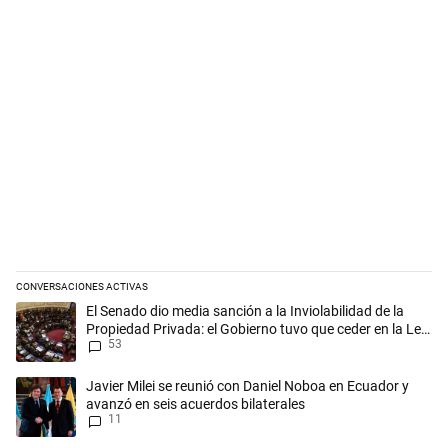
CONVERSACIONES ACTIVAS
Este listado muestra los artículos con más comentarios en los últimos 
Un artículo de tendencia con el título "El Senado dio media sanción a l
El Senado dio media sanción a la Inviolabilidad de la
Propiedad Privada: el Gobierno tuvo que ceder en la Ley
53
del Manejo del Fuego
Un artículo de tendencia con el título "Javier Milei se reunió con Dan
Javier Milei se reunió con Daniel Noboa en Ecuador y
avanzó en seis acuerdos bilaterales
11