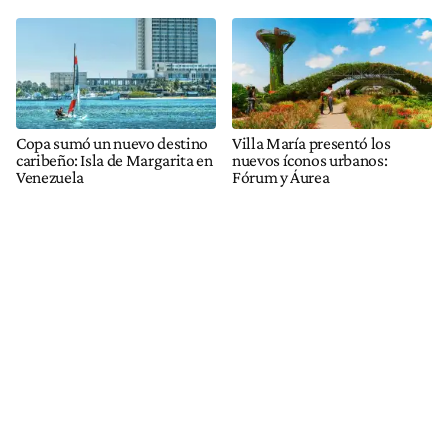
Copa sumó un nuevo destino
Villa María presentó los
caribeño: Isla de Margarita en
nuevos íconos urbanos:
Venezuela
Fórum y Áurea