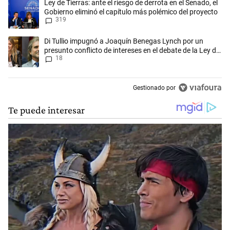
Un artículo de tendencia con el título "Ley de Tierras: ante el riesgo d
Ley de Tierras: ante el riesgo de derrota en el Senado, el
Gobierno eliminó el capítulo más polémico del proyecto
319
Un artículo de tendencia con el título "Di Tullio impugnó a Joaquín Be
Di Tullio impugnó a Joaquín Benegas Lynch por un
presunto conflicto de intereses en el debate de la Ley de
18
Tierras
Gestionado por