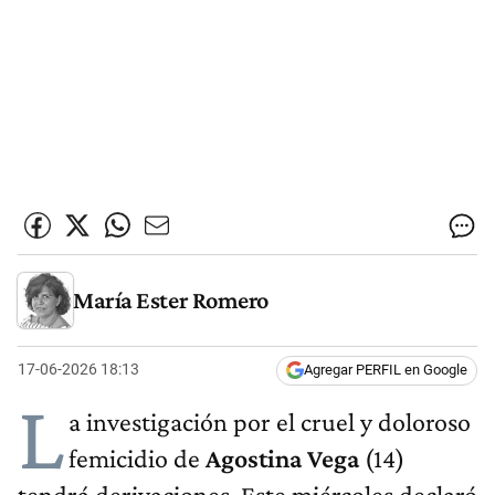
María Ester Romero
17-06-2026 18:13
Agregar PERFIL en Google
L
a investigación por el cruel y doloroso
femicidio de
Agostina Vega
(14)
tendrá derivaciones. Este miércoles declaró