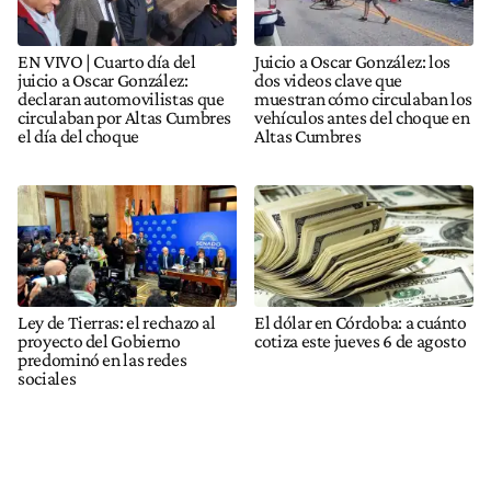
EN VIVO | Cuarto día del
Juicio a Oscar González: los
juicio a Oscar González:
dos videos clave que
declaran automovilistas que
muestran cómo circulaban los
circulaban por Altas Cumbres
vehículos antes del choque en
el día del choque
Altas Cumbres
Ley de Tierras: el rechazo al
El dólar en Córdoba: a cuánto
proyecto del Gobierno
cotiza este jueves 6 de agosto
predominó en las redes
sociales