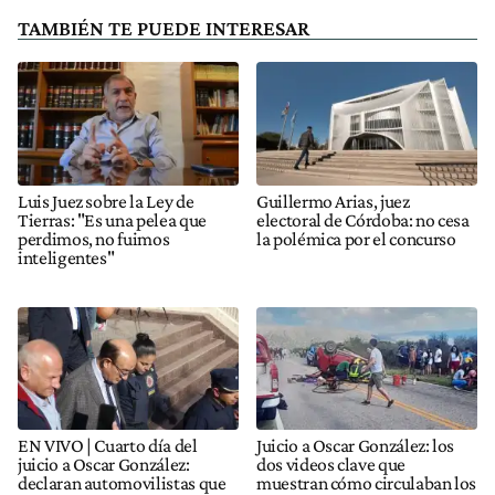
TAMBIÉN TE PUEDE INTERESAR
Luis Juez sobre la Ley de
Guillermo Arias, juez
Tierras: "Es una pelea que
electoral de Córdoba: no cesa
perdimos, no fuimos
la polémica por el concurso
inteligentes"
EN VIVO | Cuarto día del
Juicio a Oscar González: los
juicio a Oscar González:
dos videos clave que
declaran automovilistas que
muestran cómo circulaban los