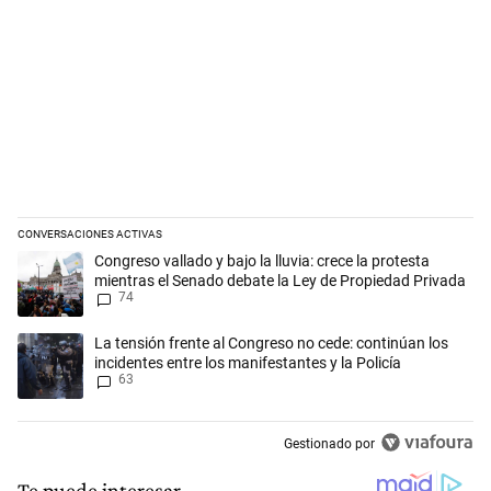
CONVERSACIONES ACTIVAS
Este listado muestra los artículos con más comentarios en los últimos 
Un artículo de tendencia con el título "Congreso vallado y bajo la lluv
Congreso vallado y bajo la lluvia: crece la protesta
mientras el Senado debate la Ley de Propiedad Privada
74
Un artículo de tendencia con el título "La tensión frente al Congreso n
La tensión frente al Congreso no cede: continúan los
incidentes entre los manifestantes y la Policía
63
Gestionado por