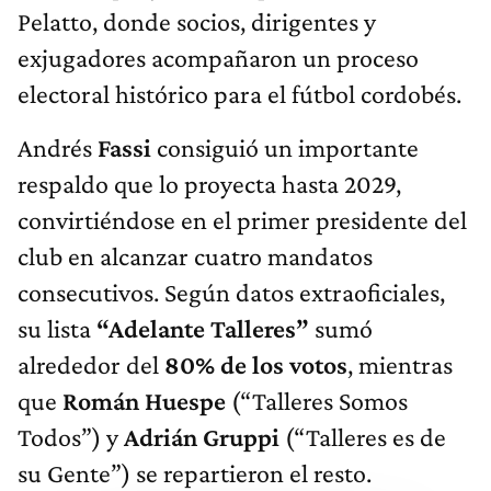
Pelatto, donde socios, dirigentes y
exjugadores acompañaron un proceso
electoral histórico para el fútbol cordobés.
Andrés
Fassi
consiguió un importante
respaldo que lo proyecta hasta 2029,
convirtiéndose en el primer presidente del
club en alcanzar cuatro mandatos
consecutivos. Según datos extraoficiales,
su lista
“Adelante Talleres”
sumó
alrededor del
80% de los votos
, mientras
que
Román Huespe
(“Talleres Somos
Todos”) y
Adrián Gruppi
(“Talleres es de
su Gente”) se repartieron el resto.