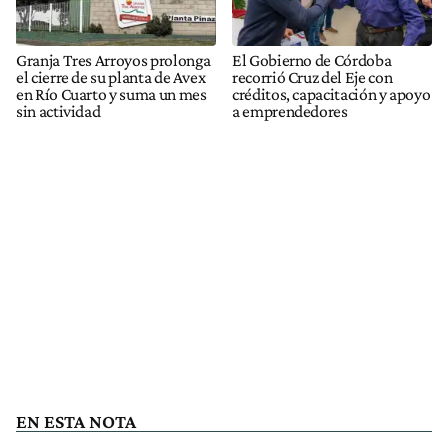
Granja Tres Arroyos prolonga
El Gobierno de Córdoba
el cierre de su planta de Avex
recorrió Cruz del Eje con
en Río Cuarto y suma un mes
créditos, capacitación y apoyo
sin actividad
a emprendedores
EN ESTA NOTA