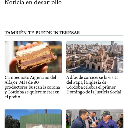
Noticia en desarrollo
TAMBIÉN TE PUEDE INTERESAR
Campeonato Argentino del
A días de conocerse la visita
Alfajor: Más de 80
del Papa, la Iglesia de
productores buscan la corona
Córdoba celebra el primer
y Córdoba se quiere meter en
Domingo de la Justicia Social
el podio