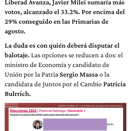
Liberad Avanza, Javier Milei sumaría más
votos, alcanzado el 33.2%. Por encima del
29% conseguido en las Primarias de
agosto.
La duda es con quién deberá disputar el
balotaje.
Las opciones se reducen a dos: el
ministro de Economía y candidato de
Unión por la Patria
Sergio Massa
o la
candidata de Juntos por el Cambio
Patricia
Bulrrich.