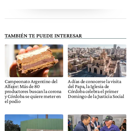
TAMBIÉN TE PUEDE INTERESAR
Campeonato Argentino del
A días de conocerse la visita
Alfajor: Más de 80
del Papa, la Iglesia de
productores buscan la corona
Córdoba celebra el primer
y Córdoba se quiere meter en
Domingo de la Justicia Social
el podio