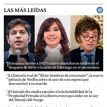
LAS MÁS LEÍDAS
1
Encuesta rumbo a 2027: cuatro consultoras midieron el
desgaste de Milei y la crisis de liderazgo en el peronismo
2
La historia real de "Elize: Sombras de una mujer", la nueva
película de Netflix sobre el caso de una esposa que
descuartizó a su marido
3
El Senado dio media sanción a la Inviolabilidad de la
Propiedad Privada: el Gobierno tuvo que ceder en la Ley
del Manejo del Fuego