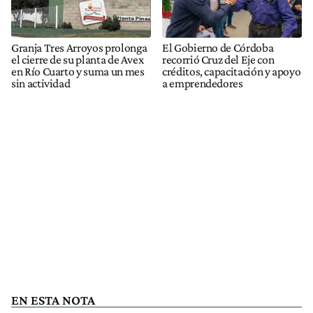
Granja Tres Arroyos prolonga
El Gobierno de Córdoba
el cierre de su planta de Avex
recorrió Cruz del Eje con
en Río Cuarto y suma un mes
créditos, capacitación y apoyo
sin actividad
a emprendedores
EN ESTA NOTA