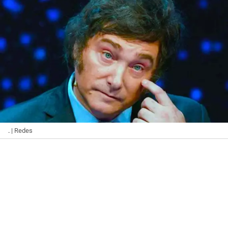
.
| Redes