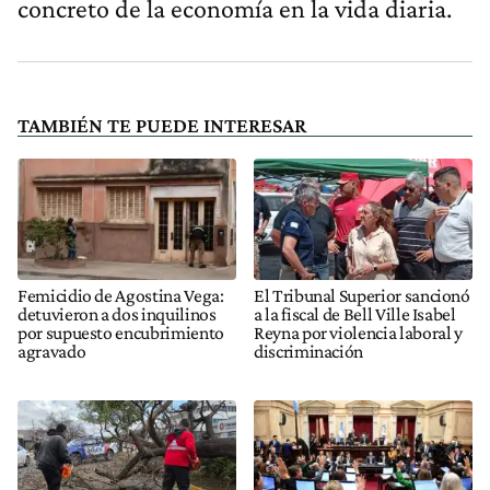
concreto de la economía en la vida diaria.
TAMBIÉN TE PUEDE INTERESAR
Femicidio de Agostina Vega:
El Tribunal Superior sancionó
detuvieron a dos inquilinos
a la fiscal de Bell Ville Isabel
por supuesto encubrimiento
Reyna por violencia laboral y
agravado
discriminación