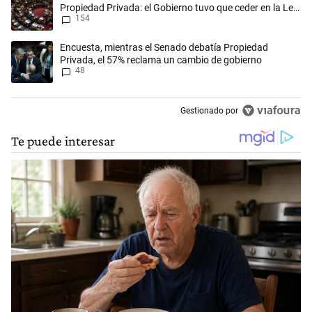
Propiedad Privada: el Gobierno tuvo que ceder en la Ley
154
del Manejo del Fuego
Un artículo de tendencia con el título "Encuesta, mientras el Senado 
Encuesta, mientras el Senado debatía Propiedad
Privada, el 57% reclama un cambio de gobierno
48
Gestionado por