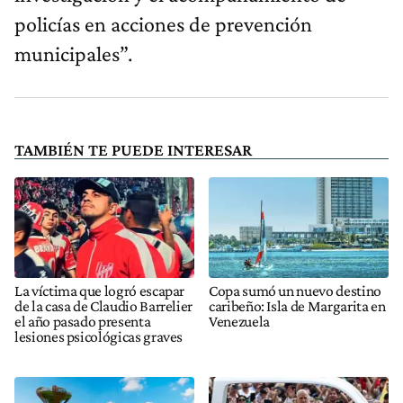
policías en acciones de prevención
municipales”.
TAMBIÉN TE PUEDE INTERESAR
La víctima que logró escapar
Copa sumó un nuevo destino
de la casa de Claudio Barrelier
caribeño: Isla de Margarita en
el año pasado presenta
Venezuela
lesiones psicológicas graves