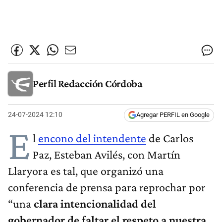
Perfil Redacción Córdoba
24-07-2024 12:10
Agregar PERFIL en Google
E
l
encono del intendente
de Carlos
Paz, Esteban Avilés, con Martín
Llaryora es tal, que organizó una
conferencia de prensa para reprochar por
“una
clara intencionalidad del
gobernador de faltar el respeto a nuestra