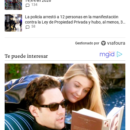
19,4% en 2026
134
Un artículo de tendencia con el título "La policía arrestó a 12 person
La policía arrestó a 12 personas en la manifestación
contra la Ley de Propiedad Privada y hubo, al menos, 3
58
agentes heridos
Gestionado por