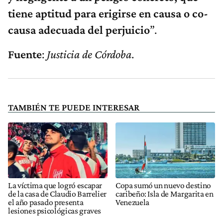
tiene aptitud para erigirse en causa o co-
causa adecuada del perjuicio
”.
Fuente
:
Justicia de Córdoba
.
TAMBIÉN TE PUEDE INTERESAR
La víctima que logró escapar
Copa sumó un nuevo destino
de la casa de Claudio Barrelier
caribeño: Isla de Margarita en
el año pasado presenta
Venezuela
lesiones psicológicas graves