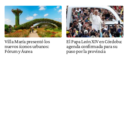
Villa María presentó los
El Papa León XIV en Córdoba:
nuevos íconos urbanos:
agenda confirmada para su
Fórum y Áurea
paso por la provincia