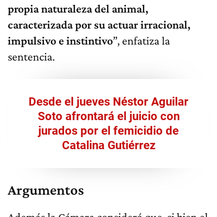
propia naturaleza del animal,
caracterizada por su actuar irracional,
impulsivo e instintivo
”, enfatiza la
sentencia.
Desde el jueves Néstor Aguilar
Soto afrontará el juicio con
jurados por el femicidio de
Catalina Gutiérrez
Argumentos
Además la Cámara consideró que, si bien el