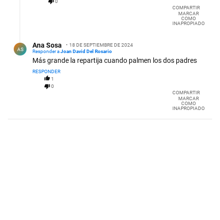
0
COMPARTIR
MARCAR
COMO
INAPROPIADO
Respuesta de Ana Sosa.
Ana Sosa
18 DE SEPTIEMBRE DE 2024
AS
Responder a
Joan David Del Rosario
Más grande la repartija cuando palmen los dos padres
RESPONDER
1
0
COMPARTIR
MARCAR
COMO
INAPROPIADO