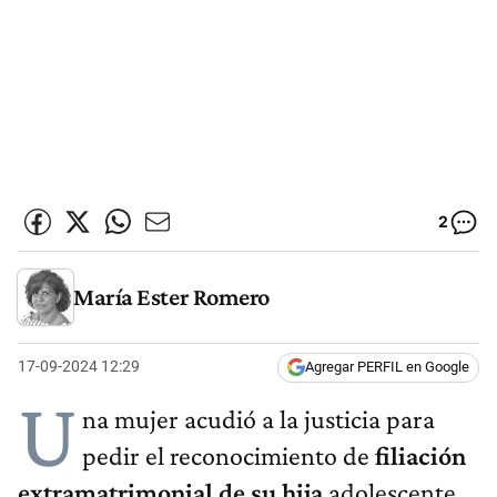
2
María Ester Romero
17-09-2024 12:29
Agregar PERFIL en Google
U
na mujer acudió a la justicia para
pedir el reconocimiento de
filiación
extramatrimonial de su hija
adolescente