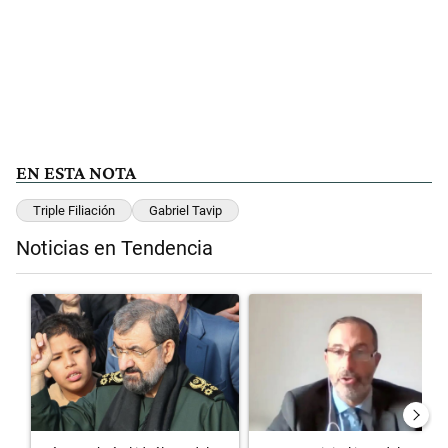
EN ESTA NOTA
Triple Filiación
Gabriel Tavip
Noticias en Tendencia
Este listado muestra los artículos con más comentarios en los últimos 
Un artículo de tendencia con el título "Irán nombró al ideólogo del
Un artículo de tendencia con el 