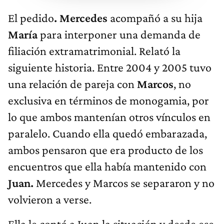
El pedido
. Mercedes
acompañó a su hija
María
para interponer una demanda de
filiación extramatrimonial. Relató la
siguiente historia. Entre 2004 y 2005 tuvo
una relación de pareja con
Marcos
, no
exclusiva en términos de monogamia, por
lo que ambos mantenían otros vínculos en
paralelo. Cuando ella quedó embarazada,
ambos pensaron que era producto de los
encuentros que ella había mantenido con
Juan.
Mercedes y Marcos se separaron y no
volvieron a verse.
Ella le contó a Juan la situación y desde ese