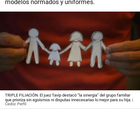
modelos normados y uniformes.
TRIPLE FILIACIÓN. El juez Tavip destacó “la sinergia” del grupo familiar
que prioriza sin egoísmos ni disputas innecesarias lo mejor para su hija.
|
Cedoc Perfil