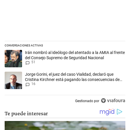
CONVERSACIONES ACTIVAS
Este listado muestra los artículos con más comentarios en los últimos 
Un artículo de tendencia con el título "Irán nombró al ideólogo del a
Irán nombró al ideólogo del atentado a la AMIA al frente
del Consejo Supremo de Seguridad Nacional
51
Un artículo de tendencia con el título "Jorge Gorini, el juez del caso
Jorge Gorini, el juez del caso Vialidad, declaró que
Cristina Kirchner está pagando las consecuencias de
16
cometer "un delito comprobado"
Gestionado por