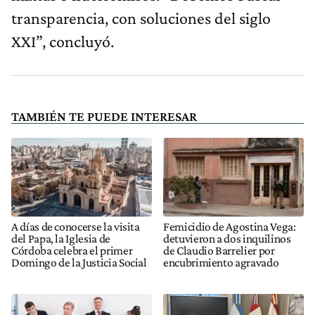
transparencia, con soluciones del siglo
XXI”, concluyó.
TAMBIÉN TE PUEDE INTERESAR
A días de conocerse la visita
Femicidio de Agostina Vega:
del Papa, la Iglesia de
detuvieron a dos inquilinos
Córdoba celebra el primer
de Claudio Barrelier por
Domingo de la Justicia Social
encubrimiento agravado