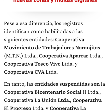
nuevas zonas y multas digitales
Pese a esa diferencia, los registros
identifican como habilitadas a las
siguientes entidades:
Cooperativa
Movimiento de Trabajadores Naranjitas
(M.T.N.) Ltda.,
Cooperativa Aparcar
Ltda.,
Cooperativa Tosco Vive
Ltda. y
Cooperativa CVA
Ltda.
En tanto, las
entidades suspendidas son
la
Cooperativa Bicentenario Social
II Ltda.,
Cooperativa La Unión Ltda
.,
Cooperativa
El Progreso
Ltda. y
Cooperativa La