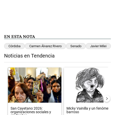
EN ESTA NOTA
Córdoba
Carmen Álvarez Rivero
Senado
Javier Milei
Noticias en Tendencia
Este listado muestra los artículos con más comentarios en los últimos 
Un artículo de tendencia con el título "San Cayetano 2026: organiza
Un artículo de tendencia con el 
San Cayetano 2026:
Micky Vainilla y un fenómeno
organizaciones sociales y
barroso