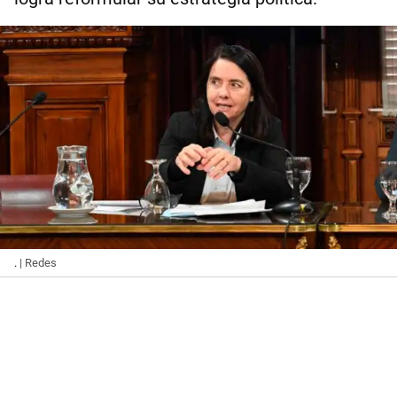
.
| Redes