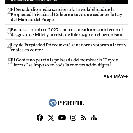
2
El Senado dio media sanción a la Inviolabilidad de la
Propiedad Privada: el Gobierno tuvo que ceder en la Ley
del Manejo del Fuego
3
Encuesta rumbo a 2027: cuatro consultoras midieron el
desgaste de Milei y la crisis de liderazgo en el peronismo
4
Ley de Propiedad Privada: qué senadores votaron a favor y
cuáles en contra
5
El Gobierno perdió la pulseada del nombre: la "Ley de
Tierras" se impuso en toda la conversación digital
VER MÁS