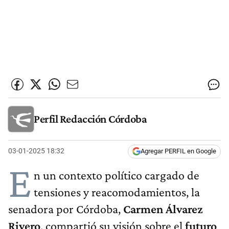
Perfil Redacción Córdoba
03-01-2025 18:32
Agregar PERFIL en Google
E
n un contexto político cargado de
tensiones y reacomodamientos, la
senadora por Córdoba,
Carmen Álvarez
Rivero
, compartió su visión sobre el
futuro