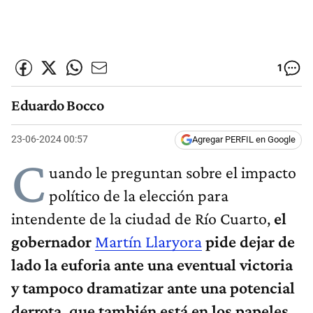
1
Eduardo Bocco
23-06-2024 00:57
Agregar PERFIL en Google
C
uando le preguntan sobre el impacto
político de la elección para
intendente de la ciudad de Río Cuarto,
el
gobernador
Martín Llaryora
pide dejar de
lado la euforia ante una eventual victoria
y tampoco dramatizar ante una potencial
derrota, que también está en los papeles.