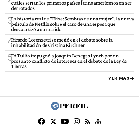
cuáles serían los primeros países latinoamericanos en ser
derrotados
3
La historia real de "Elize: Sombras de una mujer", la nueva
película de Netflix sobre el caso de una esposa que
descuartizó a su marido
4
Ricardo Lorenzetti se metió en el debate sobre la
inhabilitación de Cristina Kirchner
5
Di Tullio impugnó a Joaquín Benegas Lynch por un
presunto conflicto de intereses en el debate de la Ley de
Tierras
VER MÁS