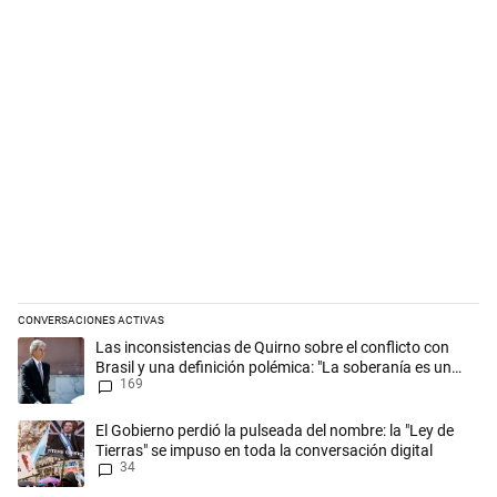
CONVERSACIONES ACTIVAS
Este listado muestra los artículos con más comentarios en los últimos 
Un artículo de tendencia con el título "Las inconsistencias de Quirno s
Las inconsistencias de Quirno sobre el conflicto con
Brasil y una definición polémica: "La soberanía es un
169
concepto antiguo"
Un artículo de tendencia con el título "El Gobierno perdió la pulseada 
El Gobierno perdió la pulseada del nombre: la "Ley de
Tierras" se impuso en toda la conversación digital
34