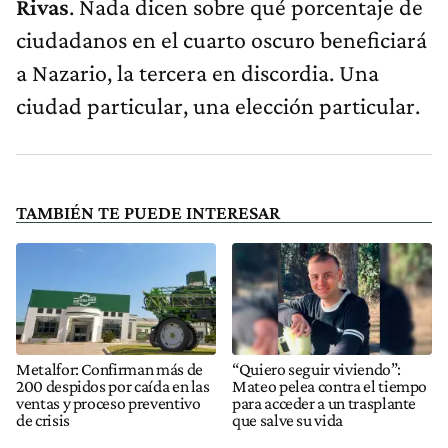
Rivas
. Nada dicen sobre qué porcentaje de
ciudadanos en el cuarto oscuro beneficiará
a Nazario, la tercera en discordia. Una
ciudad particular, una elección particular.
TAMBIÉN TE PUEDE INTERESAR
Metalfor: Confirman más de
“Quiero seguir viviendo”:
200 despidos por caída en las
Mateo pelea contra el tiempo
ventas y proceso preventivo
para acceder a un trasplante
de crisis
que salve su vida