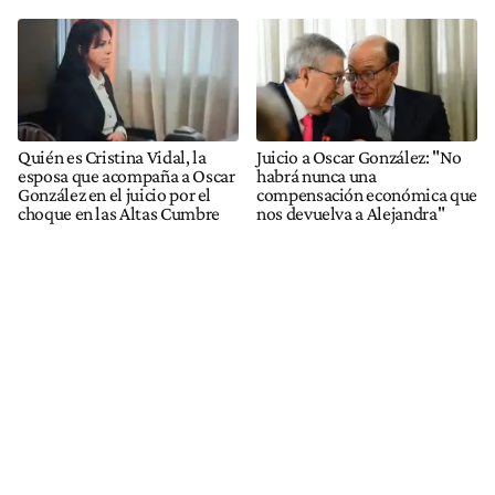
Quién es Cristina Vidal, la
Juicio a Oscar González: "No
esposa que acompaña a Oscar
habrá nunca una
González en el juicio por el
compensación económica que
choque en las Altas Cumbre
nos devuelva a Alejandra"