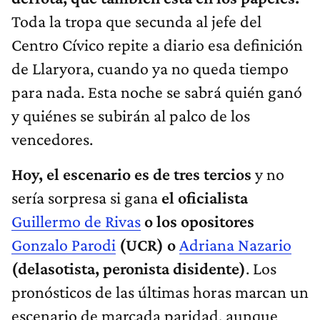
Toda la tropa que secunda al jefe del
Centro Cívico repite a diario esa definición
de Llaryora, cuando ya no queda tiempo
para nada. Esta noche se sabrá quién ganó
y quiénes se subirán al palco de los
vencedores.
Hoy, el escenario es de tres tercios
y no
sería sorpresa si gana
el oficialista
Guillermo de Rivas
o los opositores
Gonzalo Parodi
(UCR) o
Adriana Nazario
(delasotista, peronista disidente)
. Los
pronósticos de las últimas horas marcan un
escenario de marcada paridad, aunque