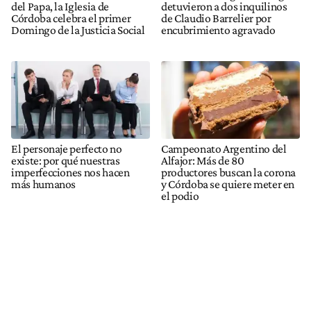
del Papa, la Iglesia de
detuvieron a dos inquilinos
Córdoba celebra el primer
de Claudio Barrelier por
Domingo de la Justicia Social
encubrimiento agravado
El personaje perfecto no
Campeonato Argentino del
existe: por qué nuestras
Alfajor: Más de 80
imperfecciones nos hacen
productores buscan la corona
más humanos
y Córdoba se quiere meter en
el podio