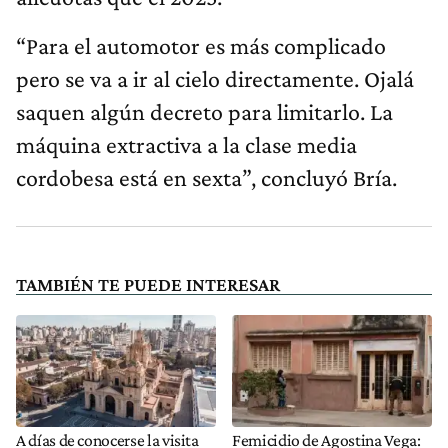
“Para el automotor es más complicado
pero se va a ir al cielo directamente. Ojalá
saquen algún decreto para limitarlo. La
máquina extractiva a la clase media
cordobesa está en sexta”, concluyó Bría.
TAMBIÉN TE PUEDE INTERESAR
A días de conocerse la visita
Femicidio de Agostina Vega: