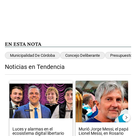
EN ESTA NOTA
Municipalidad De Córdoba
Concejo Deliberante
Presupuesto
Noticias en Tendencia
Este listado muestra los artículos con más comentarios en los últimos 
Un artículo de tendencia con el título "Luces y alarmas en el ecosist
Un artículo de tendencia con el 
Luces y alarmas en el
Murió Jorge Messi, el papá de
ecosistema digital libertario
Lionel Messi, en Rosario