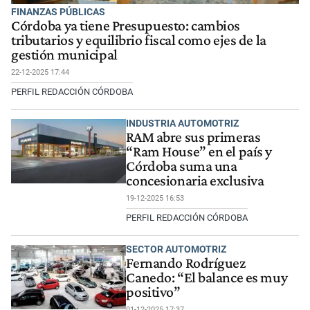
FINANZAS PÚBLICAS
Córdoba ya tiene Presupuesto: cambios
tributarios y equilibrio fiscal como ejes de la
gestión municipal
22-12-2025 17:44
PERFIL REDACCIÓN CÓRDOBA
INDUSTRIA AUTOMOTRIZ
RAM abre sus primeras
“Ram House” en el país y
Córdoba suma una
concesionaria exclusiva
19-12-2025 16:53
PERFIL REDACCIÓN CÓRDOBA
SECTOR AUTOMOTRIZ
Fernando Rodríguez
Canedo: “El balance es muy
positivo”
01-12-2025 17:37