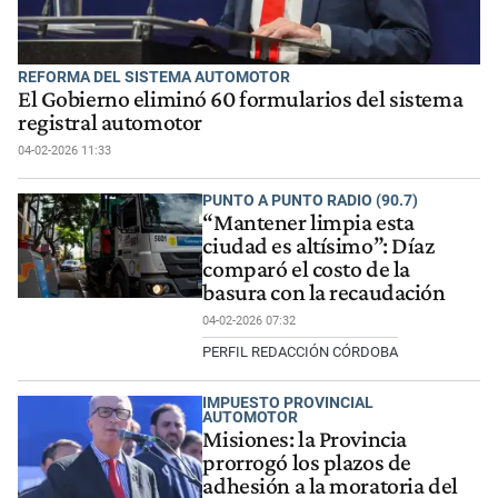
REFORMA DEL SISTEMA AUTOMOTOR
El Gobierno eliminó 60 formularios del sistema
registral automotor
04-02-2026 11:33
PUNTO A PUNTO RADIO (90.7)
“Mantener limpia esta
ciudad es altísimo”: Díaz
comparó el costo de la
basura con la recaudación
04-02-2026 07:32
PERFIL REDACCIÓN CÓRDOBA
IMPUESTO PROVINCIAL
AUTOMOTOR
Misiones: la Provincia
prorrogó los plazos de
adhesión a la moratoria del