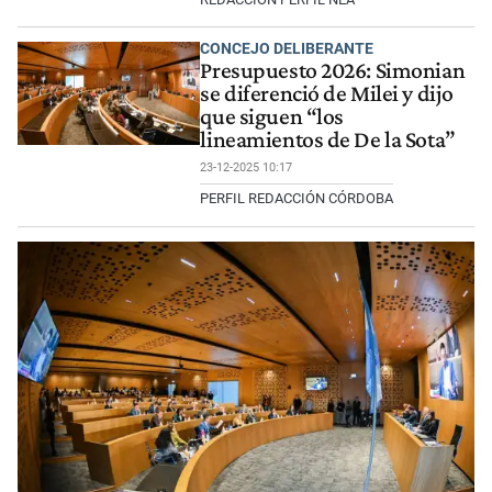
CONCEJO DELIBERANTE
Presupuesto 2026: Simonian
se diferenció de Milei y dijo
que siguen “los
lineamientos de De la Sota”
23-12-2025 10:17
PERFIL REDACCIÓN CÓRDOBA