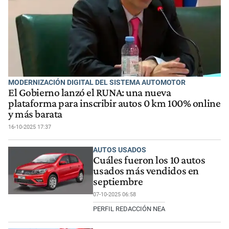
MODERNIZACIÓN DIGITAL DEL SISTEMA AUTOMOTOR
El Gobierno lanzó el RUNA: una nueva
plataforma para inscribir autos 0 km 100% online
y más barata
16-10-2025 17:37
AUTOS USADOS
Cuáles fueron los 10 autos
usados más vendidos en
septiembre
07-10-2025 06:58
PERFIL REDACCIÓN NEA