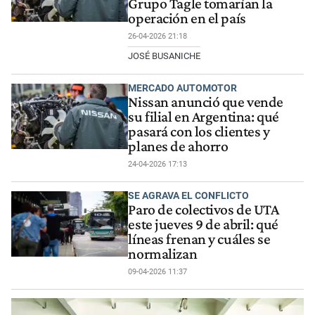
Grupo Tagle tomarían la
operación en el país
26-04-2026 21:18
JOSÉ BUSANICHE
MERCADO AUTOMOTOR
Nissan anunció que vende
su filial en Argentina: qué
pasará con los clientes y
planes de ahorro
24-04-2026 17:13
SE AGRAVA EL CONFLICTO
Paro de colectivos de UTA
este jueves 9 de abril: qué
líneas frenan y cuáles se
normalizan
09-04-2026 11:37