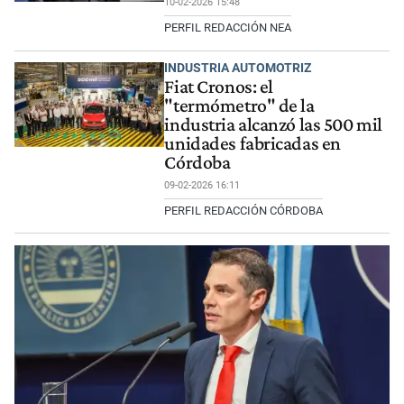
10-02-2026 15:48
PERFIL REDACCIÓN NEA
INDUSTRIA AUTOMOTRIZ
Fiat Cronos: el
"termómetro" de la
industria alcanzó las 500 mil
unidades fabricadas en
Córdoba
09-02-2026 16:11
PERFIL REDACCIÓN CÓRDOBA