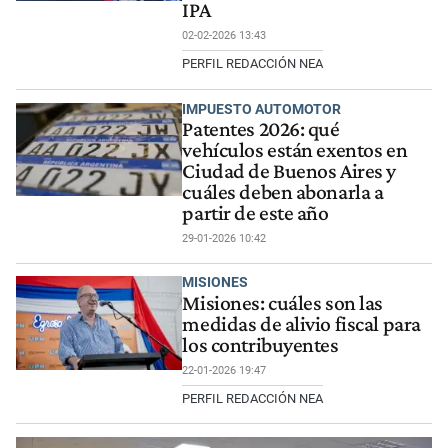
IPA
02-02-2026 13:43
PERFIL REDACCIÓN NEA
IMPUESTO AUTOMOTOR
Patentes 2026: qué
vehículos están exentos en
Ciudad de Buenos Aires y
cuáles deben abonarla a
partir de este año
29-01-2026 10:42
MISIONES
Misiones: cuáles son las
medidas de alivio fiscal para
los contribuyentes
22-01-2026 19:47
PERFIL REDACCIÓN NEA