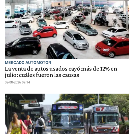
MERCADO AUTOMOTOR
La venta de autos usados cayó más de 12% en
julio: cuáles fueron las causas
02-08-2026 09:14