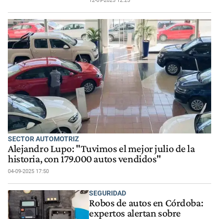
12-09-2025 12:25
SECTOR AUTOMOTRIZ
Alejandro Lupo: "Tuvimos el mejor julio de la
historia, con 179.000 autos vendidos"
04-09-2025 17:50
SEGURIDAD
Robos de autos en Córdoba:
expertos alertan sobre