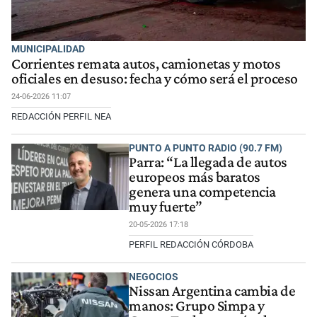
MUNICIPALIDAD
Corrientes remata autos, camionetas y motos
oficiales en desuso: fecha y cómo será el proceso
24-06-2026 11:07
REDACCIÓN PERFIL NEA
PUNTO A PUNTO RADIO (90.7 FM)
Parra: “La llegada de autos
europeos más baratos
genera una competencia
muy fuerte”
20-05-2026 17:18
PERFIL REDACCIÓN CÓRDOBA
NEGOCIOS
Nissan Argentina cambia de
manos: Grupo Simpa y