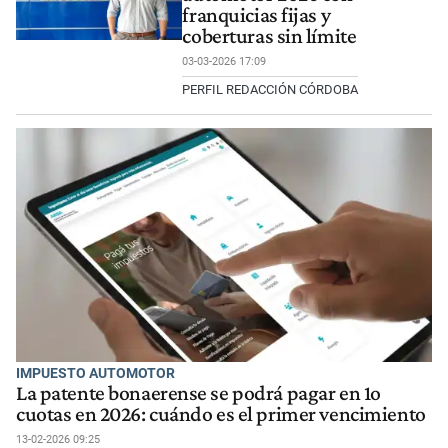
franquicias fijas y
coberturas sin límite
03-03-2026 17:09
PERFIL REDACCIÓN CÓRDOBA
IMPUESTO AUTOMOTOR
La patente bonaerense se podrá pagar en 1o
cuotas en 2026: cuándo es el primer vencimiento
13-02-2026 09:25