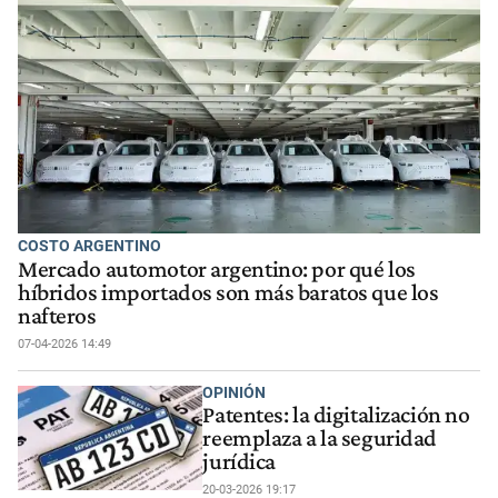
COSTO ARGENTINO
Mercado automotor argentino: por qué los
híbridos importados son más baratos que los
nafteros
07-04-2026 14:49
OPINIÓN
Patentes: la digitalización no
reemplaza a la seguridad
jurídica
20-03-2026 19:17