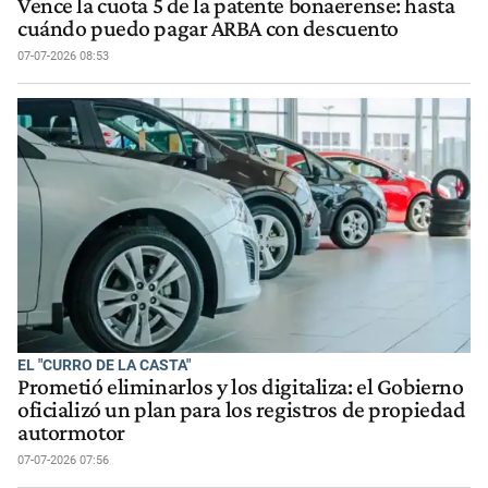
Vence la cuota 5 de la patente bonaerense: hasta
cuándo puedo pagar ARBA con descuento
07-07-2026 08:53
EL "CURRO DE LA CASTA"
Prometió eliminarlos y los digitaliza: el Gobierno
oficializó un plan para los registros de propiedad
autormotor
07-07-2026 07:56