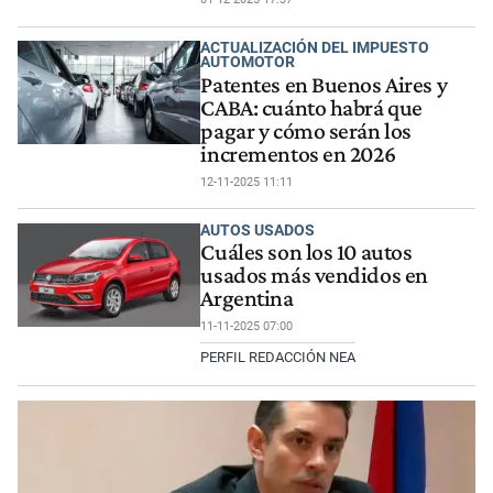
ACTUALIZACIÓN DEL IMPUESTO
AUTOMOTOR
Patentes en Buenos Aires y
CABA: cuánto habrá que
pagar y cómo serán los
incrementos en 2026
12-11-2025 11:11
AUTOS USADOS
Cuáles son los 10 autos
usados más vendidos en
Argentina
11-11-2025 07:00
PERFIL REDACCIÓN NEA