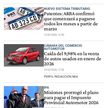
NUEVO SISTEMA TRIBUTARIO
Patentes: ARBA confirmó
que comenzará a pagarse
todos los meses a partir de
marzo
12-02-2026 12:00
CÁMARA DEL COMERCIO
AUTOMOTOR
Caída del 9,98% en la venta
de autos usados en enero de
2026
10-02-2026 17:26
PERFIL REDACCIÓN NEA
IPA
Misiones prorrogó el plazo
para pagar el Impuesto
Provincial Automotor 2026