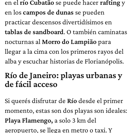
en el
río Cubatão
se puede hacer
rafting
y
en los
campos de dunas
se pueden
practicar descensos divertidísimos en
tablas de sandboard
. O también caminatas
nocturnas al
Morro do Lampião
para
llegar a la cima con los primeros rayos del
alba y escuchar historias de Florianópolis.
Río de Janeiro: playas urbanas y
de fácil acceso
Si querés disfrutar de
Río
desde el primer
momento, estas son dos playas son ideales:
Playa Flamengo,
a solo 3 km del
aeropuerto, se llega en metro o taxi. Y