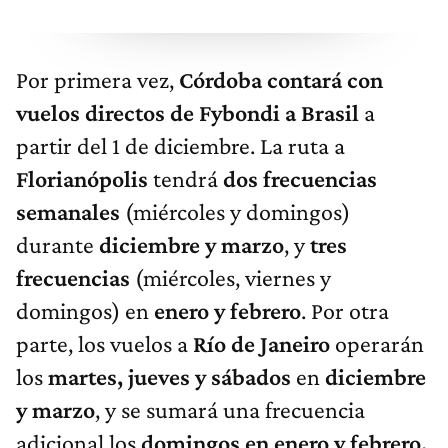
Por primera vez,
Córdoba
contará con
vuelos directos de Fybondi a Brasil
a
partir del 1 de diciembre. La ruta a
Florianópolis
tendrá
dos
frecuencias
semanales
(miércoles y domingos)
durante
diciembre y marzo
, y
tres
frecuencias
(miércoles, viernes y
domingos) en
enero y febrero
. Por otra
parte, los vuelos a
Río de Janeiro
operarán
los
martes, jueves y sábados
en
diciembre
y marzo
, y se sumará una frecuencia
adicional los
domingos en enero y febrero.