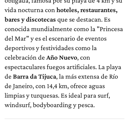
obligada, famosa por su playa de 4 km y su
vida nocturna con
hoteles, restaurantes,
bares y discotecas
que se destacan. Es
conocida mundialmente como la "Princesa
del Mar" y es el escenario de eventos
deportivos y festividades como la
celebración de
Año Nuevo
, con
espectaculares fuegos artificiales. La playa
de
Barra da Tijuca
, la más extensa de Río
de Janeiro, con 14,4 km, ofrece aguas
limpias y turquesas. Es ideal para surf,
windsurf, bodyboarding y pesca.