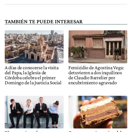
TAMBIÉN TE PUEDE INTERESAR
A días de conocerse la visita
Femicidio de Agostina Vega:
del Papa, la Iglesia de
detuvieron a dos inquilinos
Córdoba celebra el primer
de Claudio Barrelier por
Domingo de la Justicia Social
encubrimiento agravado