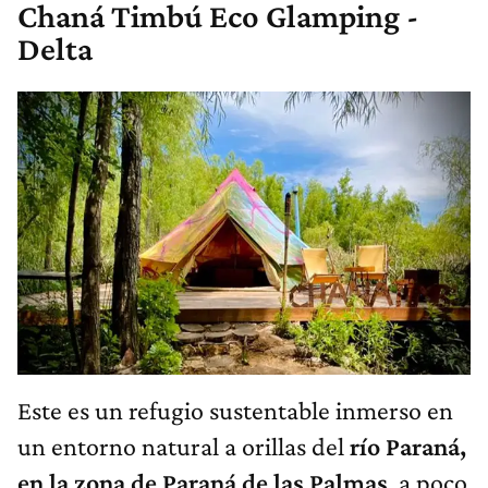
Chaná Timbú Eco Glamping -
Delta
Este es un refugio sustentable inmerso en
un entorno natural a orillas del
río Paraná,
en la zona de Paraná de las Palmas
, a poco