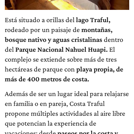
Está situado a orillas del
lago Traful,
rodeado por un paisaje de
montañas,
bosque nativo y aguas cristalinas
dentro
del
Parque Nacional Nahuel Huapi.
El
complejo se extiende sobre más de tres
hectáreas de parque con
playa propia, de
más de 400 metros de costa.
Además de ser un lugar ideal para relajarse
en familia o en pareja, Costa Traful
propone múltiples actividades al aire libre
que potencian la experiencia de
vacaciones: desde
paseos por la costa y