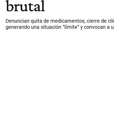
brutal
Denuncian quita de medicamentos, cierre de clín
generando una situación “límite” y convocan a una