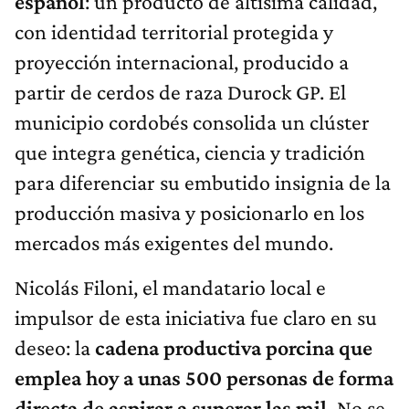
español
: un producto de altísima calidad,
con identidad territorial protegida y
proyección internacional, producido a
partir de cerdos de raza Durock GP. El
municipio cordobés consolida un clúster
que integra genética, ciencia y tradición
para diferenciar su embutido insignia de la
producción masiva y posicionarlo en los
mercados más exigentes del mundo.
Nicolás Filoni, el mandatario local e
impulsor de esta iniciativa fue claro en su
deseo: la
cadena productiva porcina que
emplea hoy a unas 500 personas de forma
directa de aspirar a superar las mil.
No se