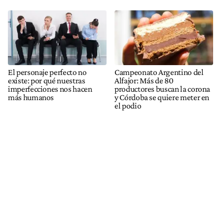
El personaje perfecto no
Campeonato Argentino del
existe: por qué nuestras
Alfajor: Más de 80
imperfecciones nos hacen
productores buscan la corona
más humanos
y Córdoba se quiere meter en
el podio