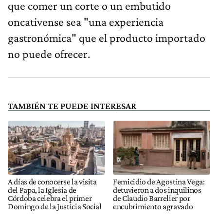
que comer un corte o un embutido
oncativense sea "una experiencia
gastronómica" que el producto importado
no puede ofrecer.
TAMBIÉN TE PUEDE INTERESAR
A días de conocerse la visita
Femicidio de Agostina Vega:
del Papa, la Iglesia de
detuvieron a dos inquilinos
Córdoba celebra el primer
de Claudio Barrelier por
Domingo de la Justicia Social
encubrimiento agravado