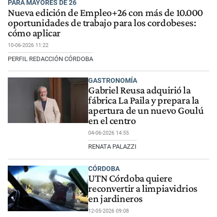
PARA MAYORES DE 26
Nueva edición de Empleo+26 con más de 10.000
oportunidades de trabajo para los cordobeses:
cómo aplicar
10-06-2026 11:22
PERFIL REDACCIÓN CÓRDOBA
GASTRONOMÍA
Gabriel Reusa adquirió la
fábrica La Paila y prepara la
apertura de un nuevo Goulú
en el centro
04-06-2026 14:55
RENATA PALAZZI
CÓRDOBA
UTN Córdoba quiere
reconvertir a limpiavidrios
en jardineros
12-05-2026 09:08