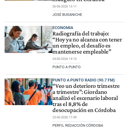
26-06-2026 13:11
JOSÉ BUSANICHE
ECONOMIA
Radiografía del trabajo:
“Hoy ya no alcanza con tener
un empleo, el desafío es
mantenerse empleable”
24-06-2026 14:10
PUNTO A PUNTO
PUNTO A PUNTO RADIO (90.7 FM)
“Veo un deterioro trimestre
a trimestre”: Giordano
analizó el escenario laboral
tras el 8,8% de
desocupación en Córdoba
23-06-2026 17:49
PERFIL REDACCIÓN CÓRDOBA