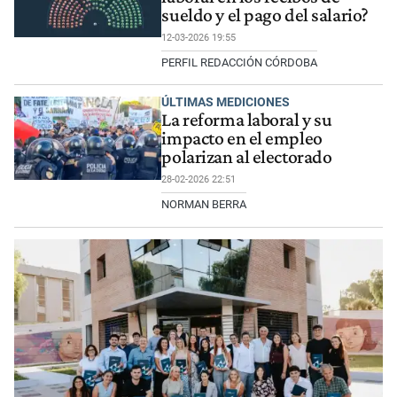
sueldo y el pago del salario?
12-03-2026 19:55
PERFIL REDACCIÓN CÓRDOBA
ÚLTIMAS MEDICIONES
La reforma laboral y su
impacto en el empleo
polarizan al electorado
28-02-2026 22:51
NORMAN BERRA