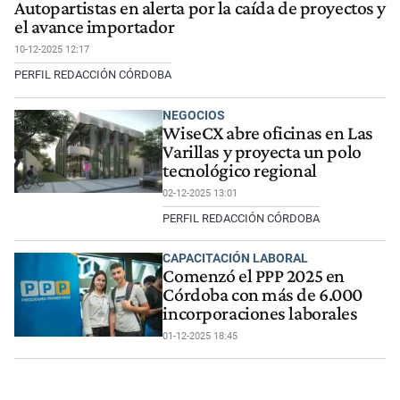
Autopartistas en alerta por la caída de proyectos y
el avance importador
10-12-2025 12:17
PERFIL REDACCIÓN CÓRDOBA
NEGOCIOS
WiseCX abre oficinas en Las
Varillas y proyecta un polo
tecnológico regional
02-12-2025 13:01
PERFIL REDACCIÓN CÓRDOBA
CAPACITACIÓN LABORAL
Comenzó el PPP 2025 en
Córdoba con más de 6.000
incorporaciones laborales
01-12-2025 18:45