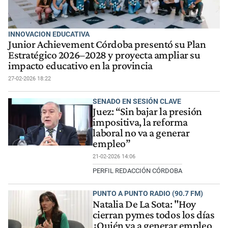
INNOVACION EDUCATIVA
Junior Achievement Córdoba presentó su Plan
Estratégico 2026–2028 y proyecta ampliar su
impacto educativo en la provincia
27-02-2026 18:22
SENADO EN SESIÓN CLAVE
Juez: “Sin bajar la presión
impositiva, la reforma
laboral no va a generar
empleo”
21-02-2026 14:06
PERFIL REDACCIÓN CÓRDOBA
PUNTO A PUNTO RADIO (90.7 FM)
Natalia De La Sota: "Hoy
cierran pymes todos los días
¿Quién va a generar empleo