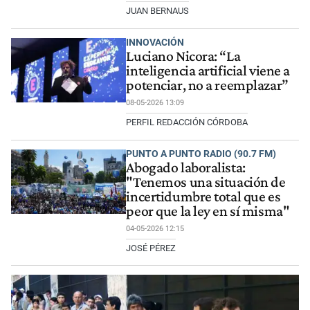
JUAN BERNAUS
INNOVACIÓN
Luciano Nicora: “La
inteligencia artificial viene a
potenciar, no a reemplazar”
08-05-2026 13:09
PERFIL REDACCIÓN CÓRDOBA
PUNTO A PUNTO RADIO (90.7 FM)
Abogado laboralista:
"Tenemos una situación de
incertidumbre total que es
peor que la ley en sí misma"
04-05-2026 12:15
JOSÉ PÉREZ