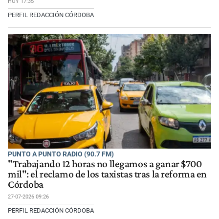
HOY 17:35
PERFIL REDACCIÓN CÓRDOBA
PUNTO A PUNTO RADIO (90.7 FM)
"Trabajando 12 horas no llegamos a ganar $700
mil": el reclamo de los taxistas tras la reforma en
Córdoba
27-07-2026 09:26
PERFIL REDACCIÓN CÓRDOBA