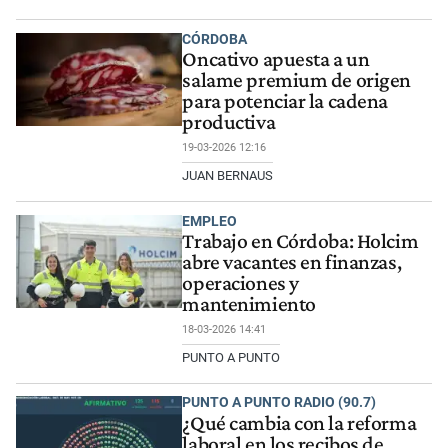
CÓRDOBA
Oncativo apuesta a un
salame premium de origen
para potenciar la cadena
productiva
19-03-2026 12:16
JUAN BERNAUS
EMPLEO
Trabajo en Córdoba: Holcim
abre vacantes en finanzas,
operaciones y
mantenimiento
18-03-2026 14:41
PUNTO A PUNTO
PUNTO A PUNTO RADIO (90.7)
¿Qué cambia con la reforma
laboral en los recibos de