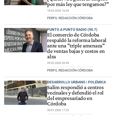
por más ley que tengamos?"
18-02-2026 16:09
PERFIL REDACCIÓN CÓRDOBA
PUNTO A PUNTO RADIO (90.7)
El comercio de Córdoba
respaldó la reforma laboral
ante una "triple amenaza"
de ventas bajas y costos en
alza
09-02-2026 09:49
PERFIL REDACCIÓN CÓRDOBA
DESARROLLO URBANO | POLÉMICA
Salim respondió a centros
vecinales y defendió el rol
del empresariado en
Córdoba
30-01-2026 17:23