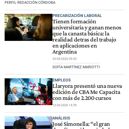
PERFIL REDACCIÓN CÓRDOBA
PRECARIZACIÓN LABORAL
Tienen formación
universitaria y ganan menos
que la canasta básica: la
realidad detras del trabajo
en aplicaciones en
Argentina
23-04-2026 09:43
SOFÍA MARTÍNEZ MARIOTTI
EMPLEOS
Llaryora presentó una nueva
edición de CBA Me Capacita
con más de 2.200 cursos
13-04-2026 14:39
ANÁLISIS
José Simonella: “el gran