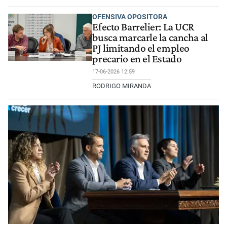
OFENSIVA OPOSITORA
Efecto Barrelier: La UCR
busca marcarle la cancha al
PJ limitando el empleo
precario en el Estado
17-06-2026 12:59
RODRIGO MIRANDA