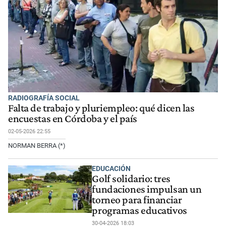
RADIOGRAFÍA SOCIAL
Falta de trabajo y pluriempleo: qué dicen las
encuestas en Córdoba y el país
02-05-2026 22:55
NORMAN BERRA (*)
EDUCACIÓN
Golf solidario: tres
fundaciones impulsan un
torneo para financiar
programas educativos
30-04-2026 18:03