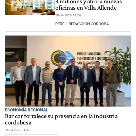
3 millones y abrirá nuevas
oficinas en Villa Allende
28-04-2026 11:24
PERFIL REDACCIÓN CÓRDOBA
ECONOMÍA REGIONAL
Bancor fortalece su presencia en la industria
cordobesa
24-04-2026 16:48