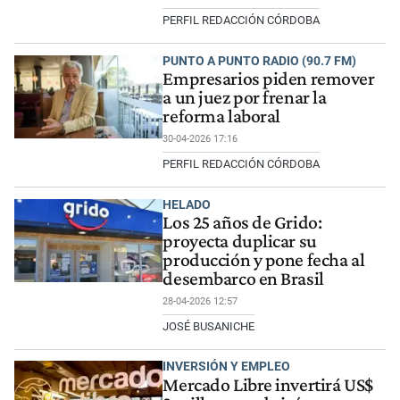
PERFIL REDACCIÓN CÓRDOBA
PUNTO A PUNTO RADIO (90.7 FM)
Empresarios piden remover
a un juez por frenar la
reforma laboral
30-04-2026 17:16
PERFIL REDACCIÓN CÓRDOBA
HELADO
Los 25 años de Grido:
proyecta duplicar su
producción y pone fecha al
desembarco en Brasil
28-04-2026 12:57
JOSÉ BUSANICHE
INVERSIÓN Y EMPLEO
Mercado Libre invertirá US$