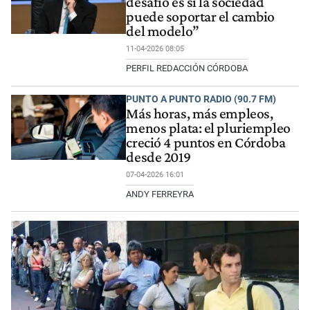
desafío es si la sociedad
puede soportar el cambio
del modelo”
11-04-2026 08:05
PERFIL REDACCIÓN CÓRDOBA
PUNTO A PUNTO RADIO (90.7 FM)
Más horas, más empleos,
menos plata: el pluriempleo
creció 4 puntos en Córdoba
desde 2019
07-04-2026 16:01
ANDY FERREYRA