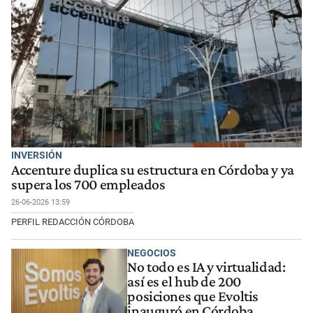
INVERSIÓN
Accenture duplica su estructura en Córdoba y ya
supera los 700 empleados
26-06-2026 13:59
PERFIL REDACCIÓN CÓRDOBA
NEGOCIOS
No todo es IA y virtualidad:
así es el hub de 200
posiciones que Evoltis
inauguró en Córdoba