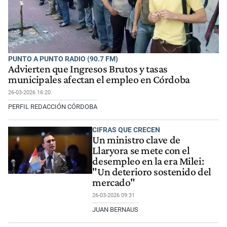
PUNTO A PUNTO RADIO (90.7 FM)
Advierten que Ingresos Brutos y tasas
municipales afectan el empleo en Córdoba
26-03-2026 16:20
PERFIL REDACCIÓN CÓRDOBA
CIFRAS QUE CRECEN
Un ministro clave de
Llaryora se mete con el
desempleo en la era Milei:
"Un deterioro sostenido del
mercado"
26-03-2026 09:31
JUAN BERNAUS