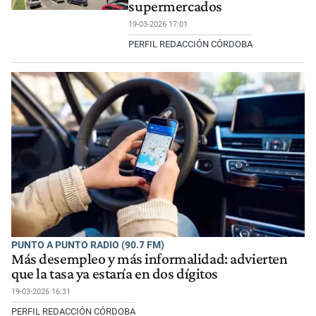
supermercados
19-03-2026 17:01
PERFIL REDACCIÓN CÓRDOBA
PUNTO A PUNTO RADIO (90.7 FM)
Más desempleo y más informalidad: advierten
que la tasa ya estaría en dos dígitos
19-03-2026 16:31
PERFIL REDACCIÓN CÓRDOBA