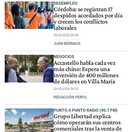
DESEMPLEO
Córdoba: se registran 17
despidos acordados por día
y crecen los conflictos
laborales
26-03-2026 08:46
JUAN BERNAUS
NEGOCIOS
Accastello habla cada vez
más chino: Espera una
inversión de 400 millones
de dólares en Villa María
26-03-2026 08:32
REDACCIÓN PERFIL
PUNTO A PUNTO RADIO (90.7 FM)
Grupo Libertad explica
cómo operarán sus centros
comerciales tras la venta de