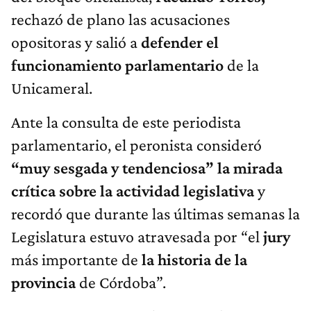
rechazó de plano las acusaciones
opositoras y salió a
defender el
funcionamiento parlamentario
de la
Unicameral.
Ante la consulta de este periodista
parlamentario, el peronista consideró
“muy sesgada y tendenciosa” la mirada
crítica sobre la actividad legislativa
y
recordó que durante las últimas semanas la
Legislatura estuvo atravesada por “el
jury
más importante de
la historia de la
provincia
de Córdoba”.