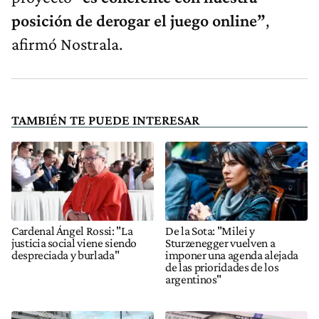
posición de derogar el juego online”
,
afirmó Nostrala.
TAMBIÉN TE PUEDE INTERESAR
Cardenal Ángel Rossi: "La
De la Sota: "Milei y
justicia social viene siendo
Sturzenegger vuelven a
despreciada y burlada"
imponer una agenda alejada
de las prioridades de los
argentinos"