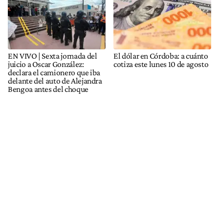
EN VIVO | Sexta jornada del
El dólar en Córdoba: a cuánto
juicio a Oscar González:
cotiza este lunes 10 de agosto
declara el camionero que iba
delante del auto de Alejandra
Bengoa antes del choque