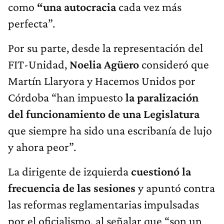
como
“una autocracia
cada vez más
perfecta”.
Por su parte, desde la representación del
FIT-Unidad,
Noelia Agüero
consideró que
Martín Llaryora y Hacemos Unidos por
Córdoba “han impuesto
la paralización
del funcionamiento de una Legislatura
que siempre ha sido una escribanía de lujo
y ahora peor”.
La dirigente de izquierda
cuestionó la
frecuencia de las sesiones
y apuntó contra
las reformas reglamentarias impulsadas
por el oficialismo, al señalar que “son un