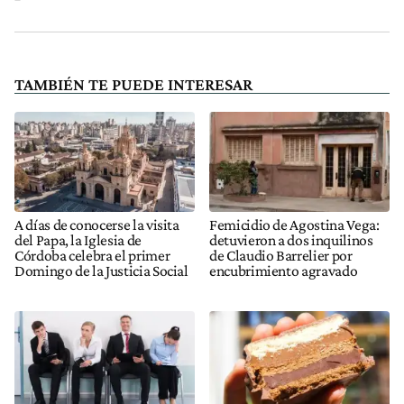
TAMBIÉN TE PUEDE INTERESAR
A días de conocerse la visita
Femicidio de Agostina Vega:
del Papa, la Iglesia de
detuvieron a dos inquilinos
Córdoba celebra el primer
de Claudio Barrelier por
Domingo de la Justicia Social
encubrimiento agravado