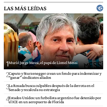
LAS MÁS LEÍDAS
1
Murió Jorge Messi, el papá de Lionel Messi
2
Caputo y Sturzenegger crean un fondo para indemnizar y
“ganar” sindicatos aliados
3
La Rosada busca culpables después de la derrota en el
Senado y recalcula su estrategia
4
Estados Unidos: un futbolista argentino fue detenido por
el ICE en un aeropuerto de Florida