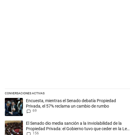
CONVERSACIONES ACTIVAS
Este listado muestra los artículos con más comentarios en los últimos 
Un artículo de tendencia con el título "Encuesta, mientras el Senado
Encuesta, mientras el Senado debatía Propiedad
Privada, el 57% reclama un cambio de rumbo
69
Un artículo de tendencia con el título "El Senado dio media sanción a l
El Senado dio media sanción a la Inviolabilidad de la
Propiedad Privada: el Gobierno tuvo que ceder en la Ley
156
del Manejo del Fuego