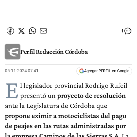
1
Perfil Redacción Córdoba
05-11-2024 07:41
Agregar PERFIL en Google
E
l legislador provincial Rodrigo Rufeil
presentó un
proyecto de resolución
ante la Legislatura de Córdoba que
propone eximir a motociclistas del pago
de peajes en las rutas administradas por
la empresa Caminos de las Sierras S.A
. La