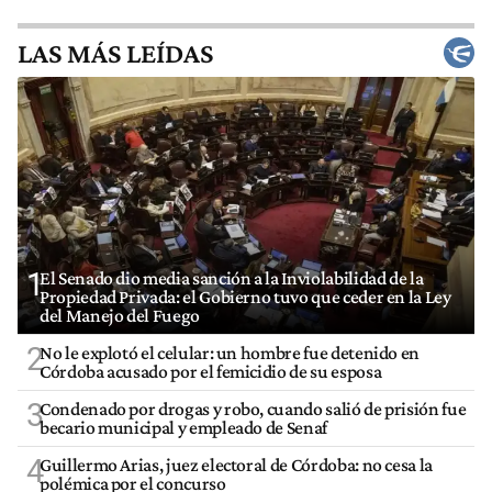
LAS MÁS LEÍDAS
1
El Senado dio media sanción a la Inviolabilidad de la
Propiedad Privada: el Gobierno tuvo que ceder en la Ley
del Manejo del Fuego
2
No le explotó el celular: un hombre fue detenido en
Córdoba acusado por el femicidio de su esposa
3
Condenado por drogas y robo, cuando salió de prisión fue
becario municipal y empleado de Senaf
4
Guillermo Arias, juez electoral de Córdoba: no cesa la
polémica por el concurso