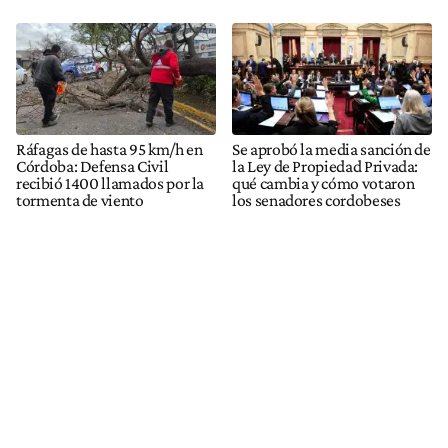
Ráfagas de hasta 95 km/h en
Se aprobó la media sanción de
Córdoba: Defensa Civil
la Ley de Propiedad Privada:
recibió 1400 llamados por la
qué cambia y cómo votaron
tormenta de viento
los senadores cordobeses