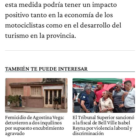
esta medida podría tener un impacto
positivo tanto en la economía de los
motociclistas como en el desarrollo del
turismo en la provincia.
TAMBIÉN TE PUEDE INTERESAR
Femicidio de Agostina Vega:
El Tribunal Superior sancionó
detuvieron a dos inquilinos
a la fiscal de Bell Ville Isabel
por supuesto encubrimiento
Reyna por violencia laboral y
agravado
discriminación