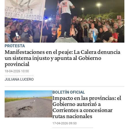
PROTESTA
Manifestaciones en el peaje: La Calera denuncia
un sistema injusto y apunta al Gobierno
provincial
18-04-2026 10:00
JULIANA LUCERO
BOLETÍN OFICIAL
Impacto en las provincias: el
Gobierno autorizó a
Corrientes a concesionar
rutas nacionales
17-04-2026 09:50