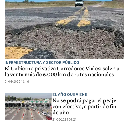
INFRAESTRUCTURA Y SECTOR PÚBLICO
El Gobierno privatiza Corredores Viales: salen a
la venta más de 6.000 km de rutas nacionales
01-09-2025 16:16
EL AÑO QUE VIENE
No se podrá pagar el peaje
con efectivo, a partir de fin
de año
21-08-2025 09:21