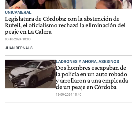
UNICAMERAL
Legislatura de Córdoba: con la abstención de
Rufeil, el oficialismo rechazó la eliminación del
peaje en La Calera
03-10-2024 10:03
JUAN BERNAUS
LADRONES Y AHORA, ASESINOS
Dos hombres escapaban de
la policía en un auto robado
y arrollaron a una empleada
de un peaje en Córdoba
15-09-2024 15:40