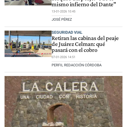
mismo infierno del Dante"
13-01-2026 10:45
JOSÉ PÉREZ
SEGURIDAD VIAL
Retiran las cabinas del peaje
de Juárez Celman: qué
pasará con el cobro
07-01-2026 14:51
PERFIL REDACCIÓN CÓRDOBA