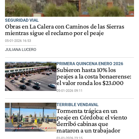
SEGURIDAD VIAL
Obras en La Calera con Caminos de las Sierras
mientras sigue el reclamo por el peaje
05-01-2026 16:53
JULIANA LUCERO
PRIMERA QUINCENA ENERO 2026
Subieron hasta 10% los
peajes a la costa bonaerense:
el valor ronda los $23.000
05-01-2026 09:11
TERRIBLE VENDAVAL
Tormenta trágica en un
peaje en Córdoba: el viento
derribó cabinas que
mataron a un trabajador
01-01-2026 23:15