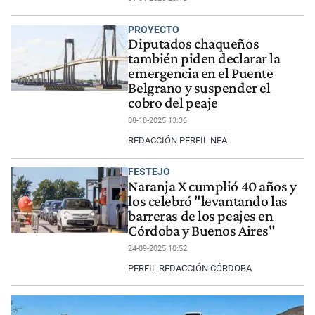
PROYECTO
Diputados chaqueños
también piden declarar la
emergencia en el Puente
Belgrano y suspender el
cobro del peaje
08-10-2025 13:36
REDACCIÓN PERFIL NEA
FESTEJO
Naranja X cumplió 40 años y
los celebró "levantando las
barreras de los peajes en
Córdoba y Buenos Aires"
24-09-2025 10:52
PERFIL REDACCIÓN CÓRDOBA