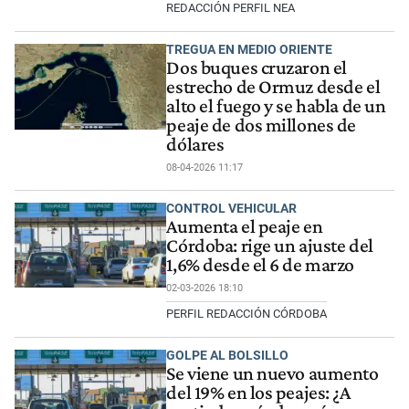
REDACCIÓN PERFIL NEA
TREGUA EN MEDIO ORIENTE
Dos buques cruzaron el
estrecho de Ormuz desde el
alto el fuego y se habla de un
peaje de dos millones de
dólares
08-04-2026 11:17
CONTROL VEHICULAR
Aumenta el peaje en
Córdoba: rige un ajuste del
1,6% desde el 6 de marzo
02-03-2026 18:10
PERFIL REDACCIÓN CÓRDOBA
GOLPE AL BOLSILLO
Se viene un nuevo aumento
del 19% en los peajes: ¿A