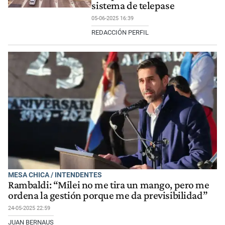
sistema de telepase
05-06-2025 16:39
REDACCIÓN PERFIL
MESA CHICA / INTENDENTES
Rambaldi: “Milei no me tira un mango, pero me
ordena la gestión porque me da previsibilidad”
24-05-2025 22:59
JUAN BERNAUS