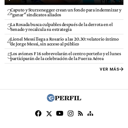
Caputo y Sturzenegger crean un fondo para indemnizar y
2
“ganar” sindicatos aliados
La Rosada busca culpables después de la derrota en el
3
Senado y recalcula su estrategia
Lionel Messi llega a Rosario a las 20.30: velatorio íntimo
4
de Jorge Messi, sin acceso al público
Los aviones F 16 sobrevolarán el centro porteño y el lunes
5
participarán de la celebración de la Fuerza Aérea
VER MÁS