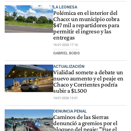
LA LEONESA
Polémica en el interior del
Chaco: un municipio cobra
$47 mil a repartidores para
permitir el ingreso y las
entregas
16-01-2026 17:16
GABRIEL BOBIS
ACTUALIZACIÓN
Vialidad somete a debate un
nuevo aumento y el peaje en
Chaco y Corrientes podría
subir a $1.500
14-01-2026 13:01
DENUNCIA PENAL
Caminos de las Sierras
denunció a gremios por el
bloqueo del peaje: "Fue el