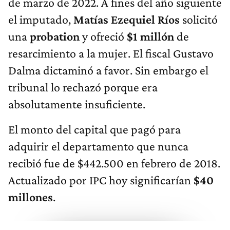
de marzo de 2022. A fines del año siguiente
el imputado,
Matías Ezequiel Ríos
solicitó
una
probation
y ofreció
$1 millón
de
resarcimiento a la mujer. El fiscal Gustavo
Dalma dictaminó a favor. Sin embargo el
tribunal lo rechazó porque era
absolutamente insuficiente.
El monto del capital que pagó para
adquirir el departamento que nunca
recibió fue de $442.500 en febrero de 2018.
Actualizado por IPC hoy significarían
$40
millones
.