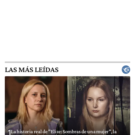
LAS MÁS LEÍDAS
1
La historia real de "Elize: Sombras de una mujer", la