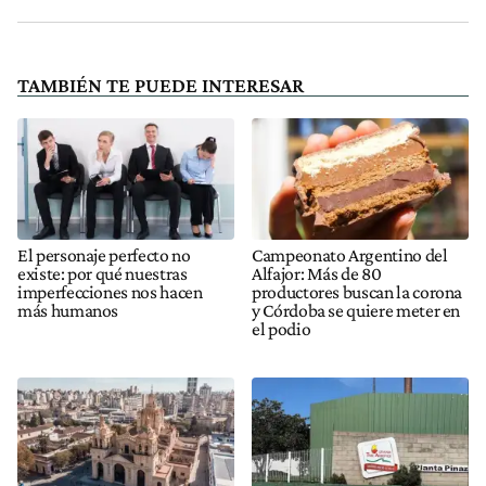
TAMBIÉN TE PUEDE INTERESAR
El personaje perfecto no
Campeonato Argentino del
existe: por qué nuestras
Alfajor: Más de 80
imperfecciones nos hacen
productores buscan la corona
más humanos
y Córdoba se quiere meter en
el podio