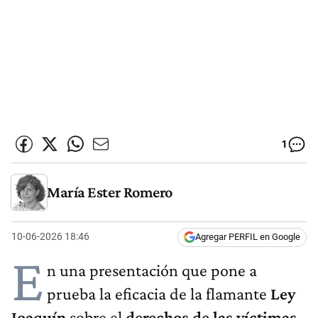
1
María Ester Romero
10-06-2026 18:46
Agregar PERFIL en Google
E
n una presentación que pone a
prueba la eficacia de la flamante
Ley
Joaquín
sobre el
derechos de las víctimas
,