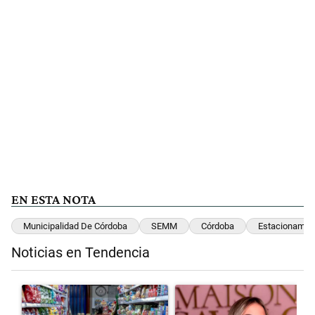
EN ESTA NOTA
Municipalidad De Córdoba
SEMM
Córdoba
Estacionamie
Noticias en Tendencia
Este listado muestra los artículos con más comentarios en los últimos 
Un artículo de tendencia con el título "La inflación en CABA marcó 
Un artículo de tendencia con el 