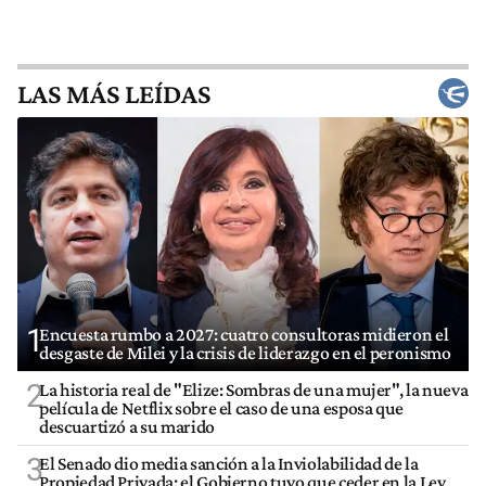
LAS MÁS LEÍDAS
1
Encuesta rumbo a 2027: cuatro consultoras midieron el
desgaste de Milei y la crisis de liderazgo en el peronismo
2
La historia real de "Elize: Sombras de una mujer", la nueva
película de Netflix sobre el caso de una esposa que
descuartizó a su marido
3
El Senado dio media sanción a la Inviolabilidad de la
Propiedad Privada: el Gobierno tuvo que ceder en la Ley