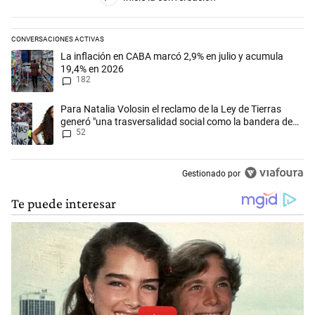
CONVERSACIONES ACTIVAS
Este listado muestra los artículos con más comentarios en los últimos 
Un artículo de tendencia con el título "La inflación en CABA marcó 2,
La inflación en CABA marcó 2,9% en julio y acumula
19,4% en 2026
182
Un artículo de tendencia con el título "Para Natalia Volosin el reclam
Para Natalia Volosin el reclamo de la Ley de Tierras
generó "una trasversalidad social como la bandera de
52
Malvinas"
Gestionado por