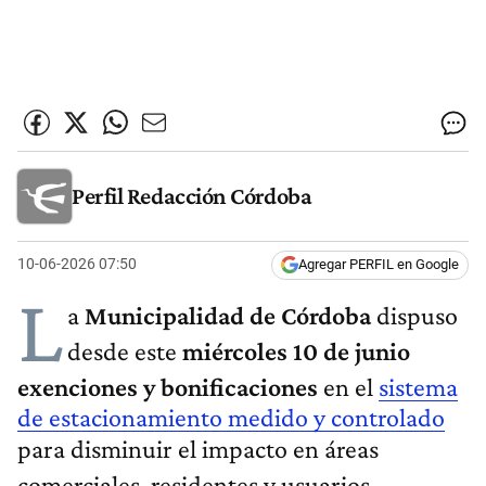
Perfil Redacción Córdoba
10-06-2026 07:50
Agregar PERFIL en Google
L
a
Municipalidad de Córdoba
dispuso
desde este
miércoles 10 de junio
exenciones y bonificaciones
en el
sistema
de estacionamiento medido y controlado
para disminuir el impacto en áreas
comerciales, residentes y usuarios