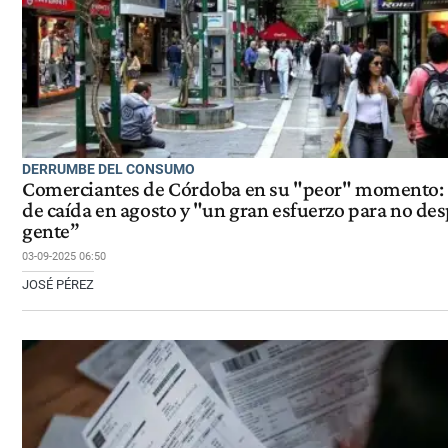
DERRUMBE DEL CONSUMO
Comerciantes de Córdoba en su "peor" momento:
de caída en agosto y "un gran esfuerzo para no de
gente”
03-09-2025 06:50
JOSÉ PÉREZ