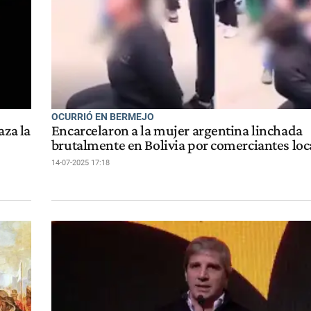
OCURRIÓ EN BERMEJO
aza la
Encarcelaron a la mujer argentina linchada
brutalmente en Bolivia por comerciantes loc
14-07-2025 17:18