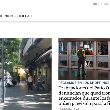
BUSINESS
NOT
OPINIÓN
SOCIEDAD
RECLAMOS EN LOS SHOPPINGS
Trabajadores del Patio 
denuncian que quedaro
encerrados durante los f
piden previsión para la f
17-07-2026 12:44