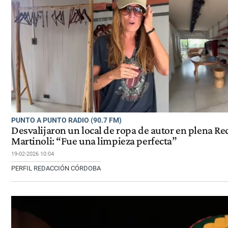
PUNTO A PUNTO RADIO (90.7 FM)
Desvalijaron un local de ropa de autor en plena Re
Martinoli: “Fue una limpieza perfecta”
19-02-2026 10:04
PERFIL REDACCIÓN CÓRDOBA