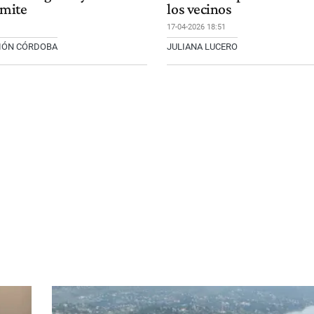
ámite
los vecinos
17-04-2026 18:51
CIÓN CÓRDOBA
JULIANA LUCERO