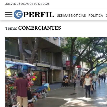
JUEVES 06 DE AGOSTO DE 2026
ÚLTIMAS NOTICIAS
POLÍTICA
COMERCIANTES
Tema: