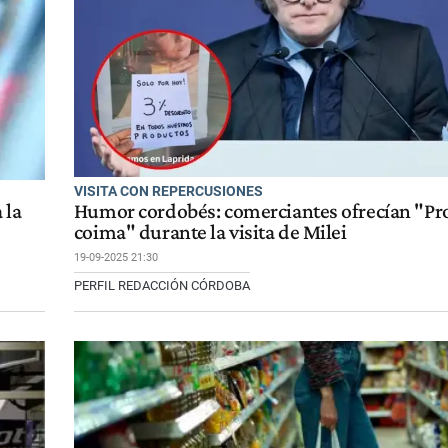
VISITA CON REPERCUSIONES
 la
Humor cordobés: comerciantes ofrecían "Pr
coima" durante la visita de Milei
19-09-2025 21:30
PERFIL REDACCIÓN CÓRDOBA