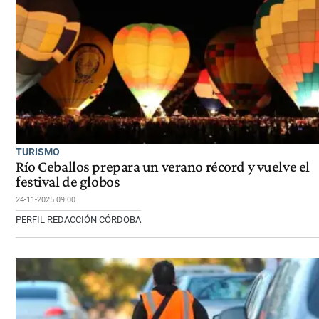
TURISMO
Río Ceballos prepara un verano récord y vuelve el
festival de globos
24-11-2025 09:00
PERFIL REDACCIÓN CÓRDOBA