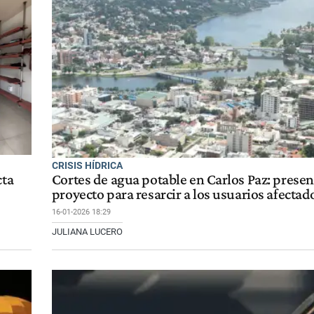
CRISIS HÍDRICA
cta
Cortes de agua potable en Carlos Paz: prese
proyecto para resarcir a los usuarios afectad
16-01-2026 18:29
JULIANA LUCERO