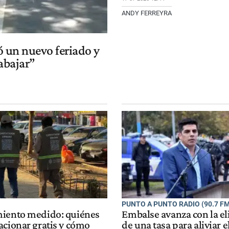
ANDY FERREYRA
 un nuevo feriado y
rabajar”
PUNTO A PUNTO RADIO (90.7 FM
iento medido: quiénes
Embalse avanza con la e
acionar gratis y cómo
de una tasa para aliviar e