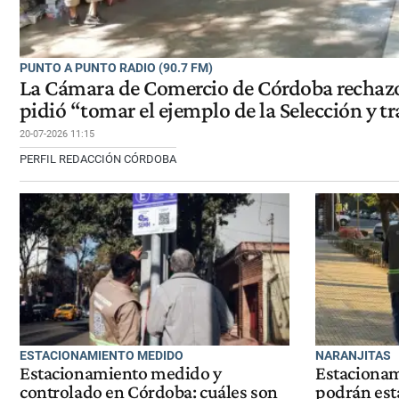
PUNTO A PUNTO RADIO (90.7 FM)
La Cámara de Comercio de Córdoba rechazó
pidió “tomar el ejemplo de la Selección y t
20-07-2026 11:15
PERFIL REDACCIÓN CÓRDOBA
ESTACIONAMIENTO MEDIDO
NARANJITAS
Estacionamiento medido y
Estacionam
controlado en Córdoba: cuáles son
podrán est