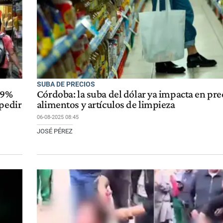
SUBA DE PRECIOS
 9%
Córdoba: la suba del dólar ya impacta en pre
spedir
alimentos y artículos de limpieza
06-08-2025 08:45
JOSÉ PÉREZ