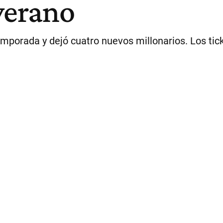
verano
temporada y dejó cuatro nuevos millonarios. Los ti