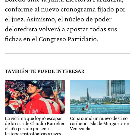
conforme al nuevo cronograma fijado por
el juez. Asimismo, el núcleo de poder
deloredista volverá a apostar todas sus
fichas en el Congreso Partidario.
TAMBIÉN TE PUEDE INTERESAR
La víctima que logró escapar
Copa sumó un nuevo destino
de la casa de Claudio Barrelier
caribeño: Isla de Margarita en
el año pasado presenta
Venezuela
lesiones psicológicas graves