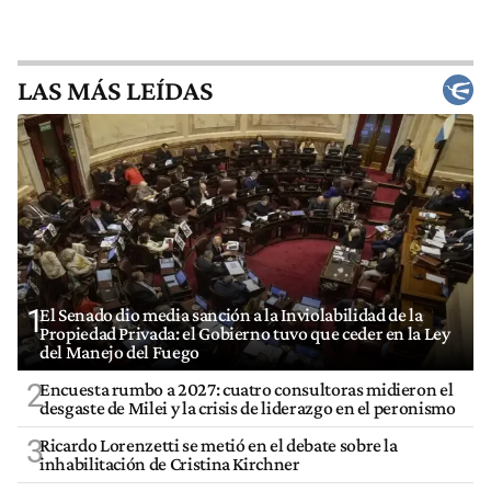
LAS MÁS LEÍDAS
1
El Senado dio media sanción a la Inviolabilidad de la
Propiedad Privada: el Gobierno tuvo que ceder en la Ley
del Manejo del Fuego
2
Encuesta rumbo a 2027: cuatro consultoras midieron el
desgaste de Milei y la crisis de liderazgo en el peronismo
3
Ricardo Lorenzetti se metió en el debate sobre la
inhabilitación de Cristina Kirchner