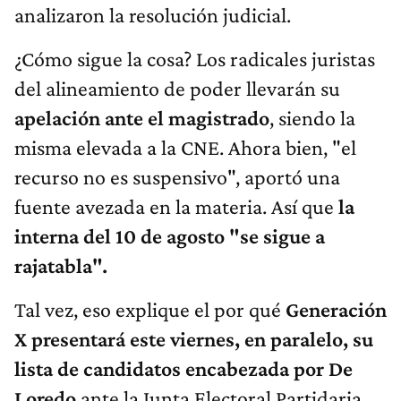
analizaron la resolución judicial.
¿Cómo sigue la cosa? Los radicales juristas
del alineamiento de poder llevarán su
apelación ante el magistrado
, siendo la
misma elevada a la CNE. Ahora bien, "el
recurso no es suspensivo", aportó una
fuente avezada en la materia. Así que
la
interna del 10 de agosto "se sigue a
rajatabla".
Tal vez, eso explique el por qué
Generación
X presentará este viernes, en paralelo, su
lista de candidatos encabezada por De
Loredo
ante la Junta Electoral Partidaria,