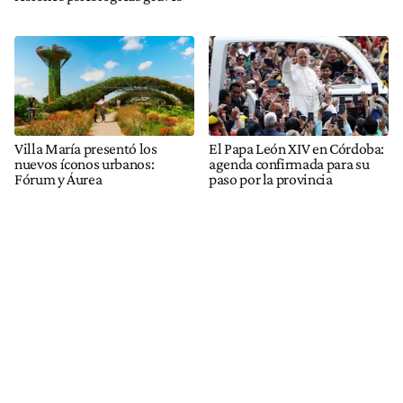
Villa María presentó los
El Papa León XIV en Córdoba:
nuevos íconos urbanos:
agenda confirmada para su
Fórum y Áurea
paso por la provincia