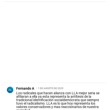
Comentario de Fernando A.
Fernando A
1 DE AGOSTO DE 2025
FA
Los radicales que hacen alianza con LLA mejor seria se
afiliaran a ella ya esta representa la antítesis de la
tradicional identificación socialdemócrata que siempre
tuvo el radicalismo. LLA es lo que hoy representa los
valores conservadores y mas reaccionarios de nuestra