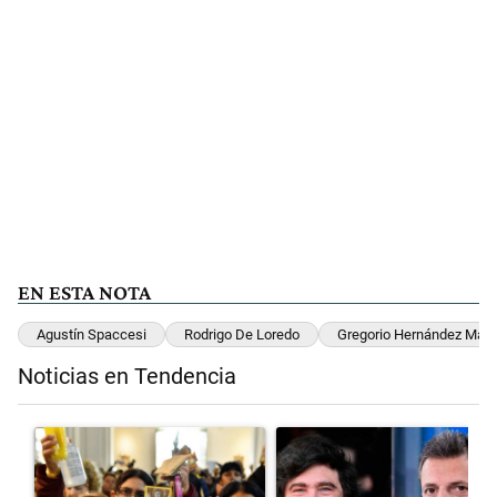
EN ESTA NOTA
Agustín Spaccesi
Rodrigo De Loredo
Gregorio Hernández Maq
Noticias en Tendencia
Este listado muestra los artículos con más comentarios en los últimos 
Un artículo de tendencia con el título "San Cayetano 2026: organiza
Un artículo de tendencia con el 