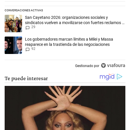
CONVERSACIONES ACTIVAS
Este listado muestra los artículos con más comentarios en los últimos 
Un artículo de tendencia con el título "San Cayetano 2026: organizaci
San Cayetano 2026: organizaciones sociales y
sindicatos vuelven a movilizarse con fuertes reclamos al
29
Gobierno
Un artículo de tendencia con el título "Los gobernadores marcan límit
Los gobernadores marcan límites a Milei y Massa
reaparece en la trastienda de las negociaciones
92
Gestionado por