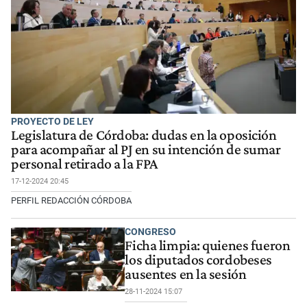
PROYECTO DE LEY
Legislatura de Córdoba: dudas en la oposición
para acompañar al PJ en su intención de sumar
personal retirado a la FPA
17-12-2024 20:45
PERFIL REDACCIÓN CÓRDOBA
CONGRESO
Ficha limpia: quienes fueron
los diputados cordobeses
ausentes en la sesión
28-11-2024 15:07