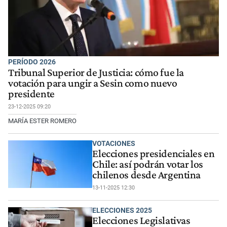
PERÍODO 2026
Tribunal Superior de Justicia: cómo fue la
votación para ungir a Sesin como nuevo
presidente
23-12-2025 09:20
MARÍA ESTER ROMERO
VOTACIONES
Elecciones presidenciales en
Chile: así podrán votar los
chilenos desde Argentina
13-11-2025 12:30
ELECCIONES 2025
Elecciones Legislativas