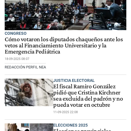
CONGRESO
Cómo votaron los diputados chaqueños ante los
vetos al Financiamiento Universitario y la
Emergencia Pediátrica
18-09-2025 08:07
REDACCIÓN PERFIL NEA
JUSTICIA ELECTORAL
El fiscal Ramiro González
pidió que Cristina Kirchner
sea excluida del padrón y no
pueda votar en octubre
11-09-2025 22:08
ELECCIONES 2025
Elecciones provinciales