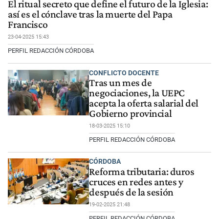
El ritual secreto que define el futuro de la Iglesia:
así es el cónclave tras la muerte del Papa
Francisco
23-04-2025 15:43
PERFIL REDACCIÓN CÓRDOBA
CONFLICTO DOCENTE
Tras un mes de
negociaciones, la UEPC
acepta la oferta salarial del
Gobierno provincial
18-03-2025 15:10
PERFIL REDACCIÓN CÓRDOBA
CÓRDOBA
Reforma tributaria: duros
cruces en redes antes y
después de la sesión
19-02-2025 21:48
PERFIL REDACCIÓN CÓRDOBA