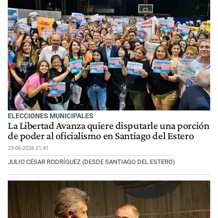
ELECCIONES MUNICIPALES
La Libertad Avanza quiere disputarle una porción
de poder al oficialismo en Santiago del Estero
23-06-2026 21:41
JULIO CÉSAR RODRÍGUEZ (DESDE SANTIAGO DEL ESTERO)