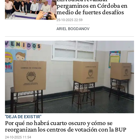
pergaminos en Córdoba en
medio de fuertes desafíos
25-10-2025 22:59
ARIEL BOGDANOV
"DEJA DE EXISTIR"
Por qué no habrá cuarto oscuro y cómo se
reorganizan los centros de votación con la BUP
24-10-2025 11:54