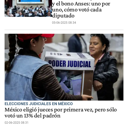
y el bono Anses: uno por
uno, cómo votó cada
diputado
05-06-2025 08:34
ELECCIONES JUDICIALES EN MÉXICO
México eligió jueces por primera vez, pero sólo
votó un 13% del padrón
02-06-2025 08:31