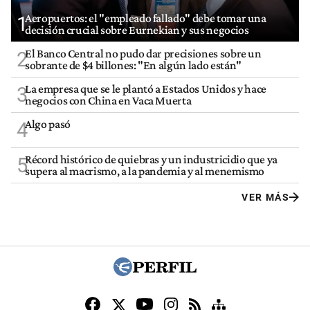
Aeropuertos: el "empleado fallado" debe tomar una
1
decisión crucial sobre Eurnekian y sus negocios
El Banco Central no pudo dar precisiones sobre un
2
sobrante de $4 billones: "En algún lado están"
La empresa que se le plantó a Estados Unidos y hace
3
negocios con China en Vaca Muerta
Algo pasó
4
Récord histórico de quiebras y un industricidio que ya
5
supera al macrismo, a la pandemia y al menemismo
VER MÁS