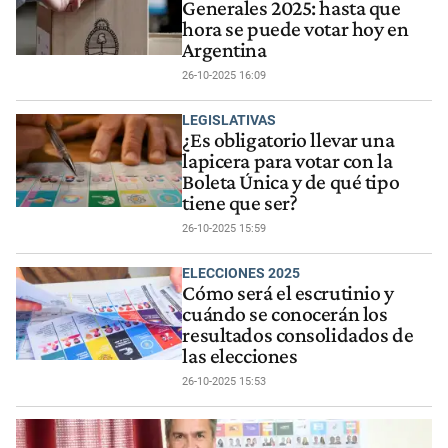
Generales 2025: hasta que
hora se puede votar hoy en
Argentina
26-10-2025 16:09
LEGISLATIVAS
¿Es obligatorio llevar una
lapicera para votar con la
Boleta Única y de qué tipo
tiene que ser?
26-10-2025 15:59
ELECCIONES 2025
Cómo será el escrutinio y
cuándo se conocerán los
resultados consolidados de
las elecciones
26-10-2025 15:53