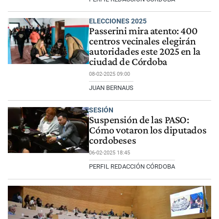
ELECCIONES 2025
Passerini mira atento: 400
centros vecinales elegirán
autoridades este 2025 en la
ciudad de Córdoba
08-02-2025 09:00
JUAN BERNAUS
SESIÓN
Suspensión de las PASO:
Cómo votaron los diputados
cordobeses
06-02-2025 18:45
PERFIL REDACCIÓN CÓRDOBA