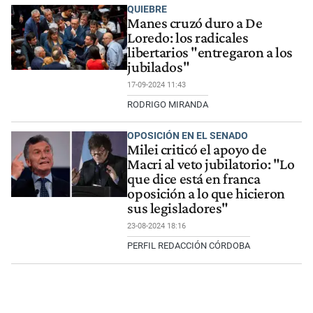
QUIEBRE
Manes cruzó duro a De
Loredo: los radicales
libertarios "entregaron a los
jubilados"
17-09-2024 11:43
RODRIGO MIRANDA
OPOSICIÓN EN EL SENADO
Milei criticó el apoyo de
Macri al veto jubilatorio: "Lo
que dice está en franca
oposición a lo que hicieron
sus legisladores"
23-08-2024 18:16
PERFIL REDACCIÓN CÓRDOBA