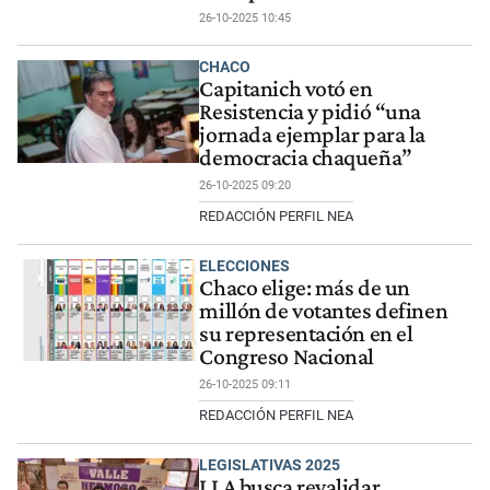
26-10-2025 10:45
CHACO
Capitanich votó en
Resistencia y pidió “una
jornada ejemplar para la
democracia chaqueña”
26-10-2025 09:20
REDACCIÓN PERFIL NEA
ELECCIONES
Chaco elige: más de un
millón de votantes definen
su representación en el
Congreso Nacional
26-10-2025 09:11
REDACCIÓN PERFIL NEA
LEGISLATIVAS 2025
LLA busca revalidar