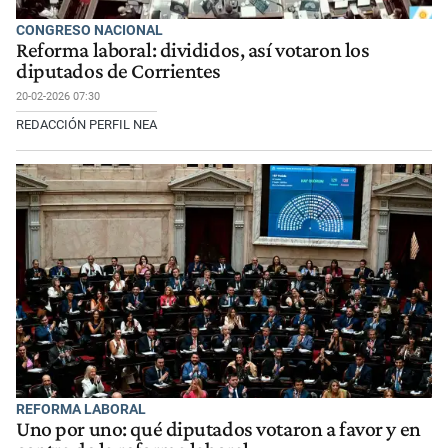
CONGRESO NACIONAL
Reforma laboral: divididos, así votaron los
diputados de Corrientes
20-02-2026 07:30
REDACCIÓN PERFIL NEA
REFORMA LABORAL
Uno por uno: qué diputados votaron a favor y en