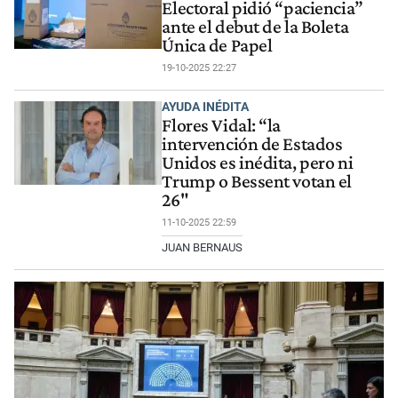
Electoral pidió “paciencia”
ante el debut de la Boleta
Única de Papel
19-10-2025 22:27
AYUDA INÉDITA
Flores Vidal: “la
intervención de Estados
Unidos es inédita, pero ni
Trump o Bessent votan el
26"
11-10-2025 22:59
JUAN BERNAUS