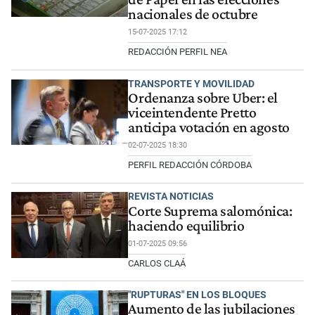
nacionales de octubre
15-07-2025 17:12
REDACCIÓN PERFIL NEA
TRANSPORTE Y MOVILIDAD
Ordenanza sobre Uber: el
viceintendente Pretto
anticipa votación en agosto
02-07-2025 18:30
PERFIL REDACCIÓN CÓRDOBA
REVISTA NOTICIAS
Corte Suprema salomónica:
haciendo equilibrio
01-07-2025 09:56
CARLOS CLAÁ
"RUPTURAS" EN LOS BLOQUES
Aumento de las jubilaciones