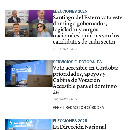
ELECCIONES 2025
Santiago del Estero vota este
domingo gobernador,
legislador y cargos
nacionales: quiénes son los
candidatos de cada sector
22-10-2025 23:04
SERVICIOS ELECTORALES
Voto accesible en Córdoba:
prioridades, apoyos y
Cabina de Votación
Accesible para el domingo
26
22-10-2025 06:39
PERFIL REDACCIÓN CÓRDOBA
ELECCIONES 2025
La Dirección Nacional