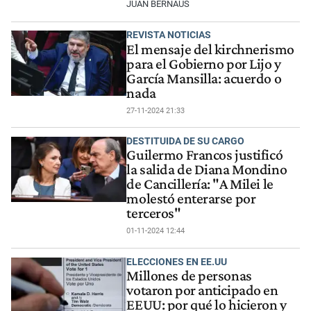
JUAN BERNAUS
REVISTA NOTICIAS
El mensaje del kirchnerismo
para el Gobierno por Lijo y
García Mansilla: acuerdo o
nada
27-11-2024 21:33
DESTITUIDA DE SU CARGO
Guilermo Francos justificó
la salida de Diana Mondino
de Cancillería: "A Milei le
molestó enterarse por
terceros"
01-11-2024 12:44
ELECCIONES EN EE.UU
Millones de personas
votaron por anticipado en
EEUU: por qué lo hicieron y