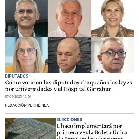
DIPUTADOS
Cómo votaron los diputados chaqueños las leyes
por universidades y el Hospital Garrahan
07-08-2025 16:56
REDACCIÓN PERFIL NEA
ELECCIONES
Chaco implementará por
primera vez la Boleta Única
de Papel en las elecciones