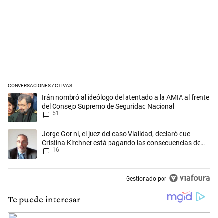
CONVERSACIONES ACTIVAS
Este listado muestra los artículos con más comentarios en los últimos 
Un artículo de tendencia con el título "Irán nombró al ideólogo del a
Irán nombró al ideólogo del atentado a la AMIA al frente
del Consejo Supremo de Seguridad Nacional
51
Un artículo de tendencia con el título "Jorge Gorini, el juez del caso
Jorge Gorini, el juez del caso Vialidad, declaró que
Cristina Kirchner está pagando las consecuencias de
16
cometer "un delito comprobado"
Gestionado por