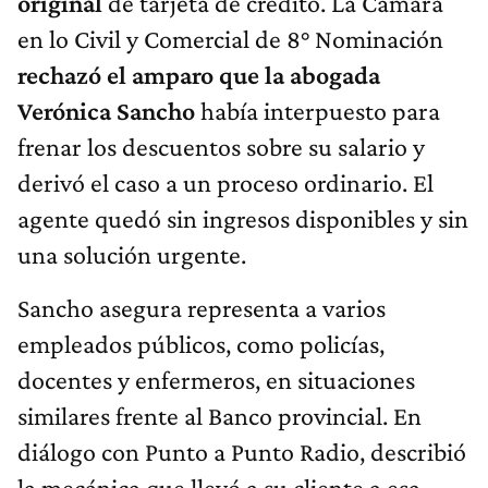
original
de tarjeta de crédito. La Cámara
en lo Civil y Comercial de 8° Nominación
rechazó el amparo que la abogada
Verónica Sancho
había interpuesto para
frenar los descuentos sobre su salario y
derivó el caso a un proceso ordinario. El
agente quedó sin ingresos disponibles y sin
una solución urgente.
Sancho asegura representa a varios
empleados públicos, como policías,
docentes y enfermeros, en situaciones
similares frente al Banco provincial. En
diálogo con Punto a Punto Radio, describió
la mecánica que llevó a su cliente a esa