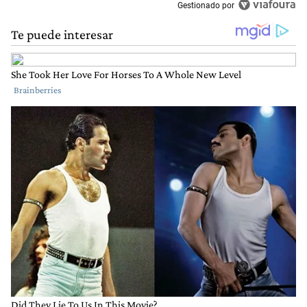
Gestionado por