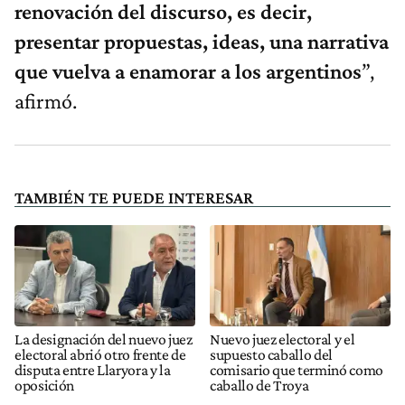
renovación del discurso, es decir,
presentar propuestas, ideas, una narrativa
que vuelva a enamorar a los argentinos
”,
afirmó.
TAMBIÉN TE PUEDE INTERESAR
La designación del nuevo juez
Nuevo juez electoral y el
electoral abrió otro frente de
supuesto caballo del
disputa entre Llaryora y la
comisario que terminó como
oposición
caballo de Troya