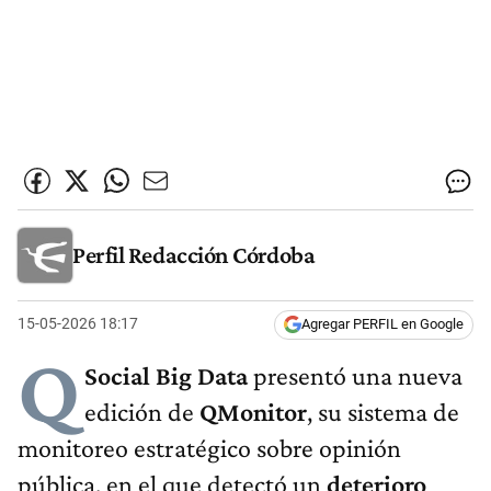
Perfil Redacción Córdoba
15-05-2026 18:17
Agregar PERFIL en Google
Q
Social Big Data
presentó una nueva
edición de
QMonitor
, su sistema de
monitoreo estratégico sobre opinión
pública, en el que detectó un
deterioro