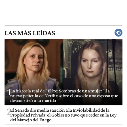
LAS MÁS LEÍDAS
1
La historia real de "Elize: Sombras de una mujer", la
nueva película de Netflix sobre el caso de una esposa que
descuartizó a su marido
2
El Senado dio media sanción a la Inviolabilidad de la
Propiedad Privada: el Gobierno tuvo que ceder en la Ley
del Manejo del Fuego