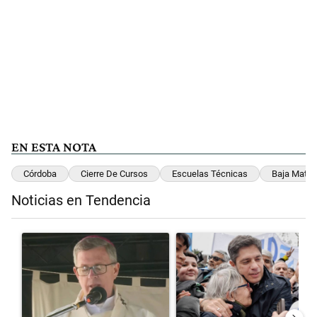
EN ESTA NOTA
Córdoba
Cierre De Cursos
Escuelas Técnicas
Baja Matríc
Noticias en Tendencia
Este listado muestra los artículos con más comentarios en los últimos 
Un artículo de tendencia con el título "García Cuerva cuestionó a los
Un artículo de tendencia con el t