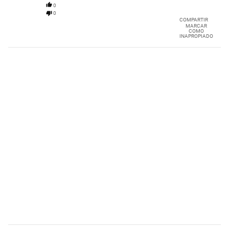
0
0
COMPARTIR
MARCAR
COMO
INAPROPIADO