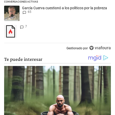
CONVERSACIONES ACTIVAS
Este listado muestra los artículos con más comentarios en los últimos 
Un artículo de tendencia con el título "García Cuerva cuestionó a los p
García Cuerva cuestionó a los políticos por la pobreza
65
Un artículo de tendencia con el título "" con 7 comentarios.
7
Gestionado por