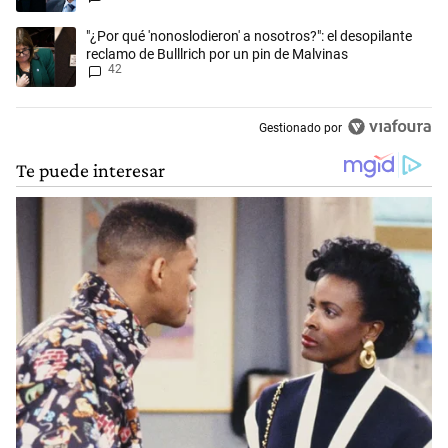
Un artículo de tendencia con el título ""¿Por qué 'nonoslodieron' a noso
"¿Por qué 'nonoslodieron' a nosotros?": el desopilante
reclamo de Bulllrich por un pin de Malvinas
42
Gestionado por