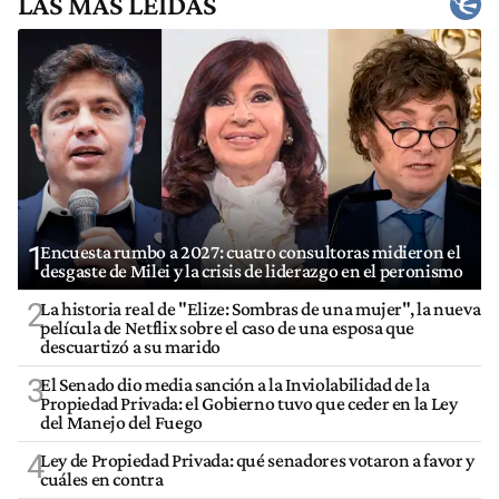
LAS MÁS LEÍDAS
1
Encuesta rumbo a 2027: cuatro consultoras midieron el
desgaste de Milei y la crisis de liderazgo en el peronismo
2
La historia real de "Elize: Sombras de una mujer", la nueva
película de Netflix sobre el caso de una esposa que
descuartizó a su marido
3
El Senado dio media sanción a la Inviolabilidad de la
Propiedad Privada: el Gobierno tuvo que ceder en la Ley
del Manejo del Fuego
4
Ley de Propiedad Privada: qué senadores votaron a favor y
cuáles en contra